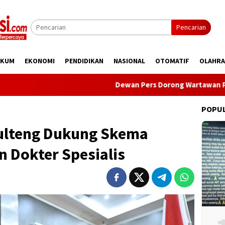
Pencarian
UKUM
EKONOMI
PENDIDIKAN
NASIONAL
OTOMATIF
OLAHR
Dewan Pers Dorong Wartawan Perkuat Kompete
POPU
ulteng Dukung Skema
 Dokter Spesialis