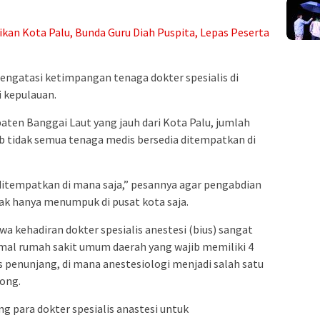
ikan Kota Palu, Bunda Guru Diah Puspita, Lepas Peserta
engatasi ketimpangan tenaga dokter spesialis di
i kepulauan.
en Banggai Laut yang jauh dari Kota Palu, jumlah
ab tidak semua tenaga medis bersedia ditempatkan di
p ditempatkan di mana saja,” pesannya agar pengabdian
tak hanya menumpuk di pusat kota saja.
kehadiran dokter spesialis anestesi (bius) sangat
imal rumah sakit umum daerah yang wajib memiliki 4
is penunjang, di mana anestesiologi menjadi salah satu
song.
g para dokter spesialis anastesi untuk