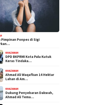
AH
Pimpinan Ponpes di Sigi
orkan…
KHAZANAH
DPD BKPRMI Kota Palu Kutuk
Keras Tindaka…
KHAZANAH
Ahmad Ali Waqafkan 14 Hektar
Lahan di Am…
KHAZANAH
Dukung Penyebaran Dakwah,
Ahmad Ali Tema…