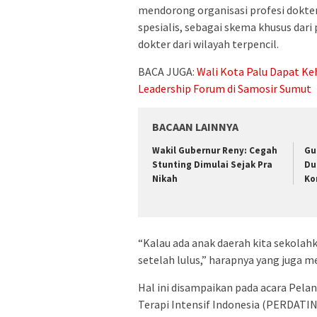
mendorong organisasi profesi dokter
spesialis, sebagai skema khusus dar
dokter dari wilayah terpencil.
BACA JUGA:
Wali Kota Palu Dapat K
Leadership Forum di Samosir Sumut
BACAAN LAINNYA
Wakil Gubernur Reny: Cegah
Gu
Stunting Dimulai Sejak Pra
Du
Nikah
Ko
“Kalau ada anak daerah kita sekolah
setelah lulus,” harapnya yang juga m
Hal ini disampaikan pada acara Pela
Terapi Intensif Indonesia (PERDATIN