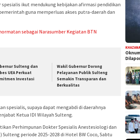
 spesialis ikut mendukung kebijakan afirmasi pendidikan
i pemerintah guna memperluas akses putra-daerah dan
ehormatan sebagai Narasumber Kegiatan BTN
KHAZAN
Oknum 
Dilap
bernur Sulteng dan
Wakil Gubernur Dorong
bes UEA Perkuat
Pelayanan Publik Sulteng
mitmen Investasi
Semakin Transparan dan
Berkualitas
kan spesialis, supaya dapat mengabdi di daerahnya
enjabat Ketua IDI Wilayah Sulteng.
ntikan Perhimpunan Dokter Spesialis Anestesiologi dan
) Sulteng periode 2025-2028 di Hotel BW Coco, Sabtu