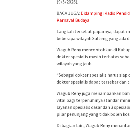
(9/5/2026).
BACA JUGA:
Didampingi Kadis Pendid
Karnaval Budaya
Langkah tersebut paparnya, dapat m
beberapa wilayah Sulteng yang ada d
Wagub Reny mencontohkan di Kabupat
dokter spesialis masih terbatas seb
wilayah yang jauh.
“Sebagai dokter spesialis harus sia
dokter spesialis dapat tersebar dan 
Wagub Reny juga menambahkan bahwa 
vital bagi terpenuhinya standar min
layanan spesialis dasar dan 3 spesial
pilar penunjang yang tidak boleh ko
Di bagian lain, Wagub Reny menantan