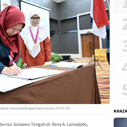
adjido, menandatangani berita acara. FOTO: IST
KHAZ
rnur Sulawesi Tengah dr. Reny A. Lamadjido,