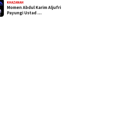
KHAZANAH
Momen Abdul Karim Aljufri
Payungi Ustad …