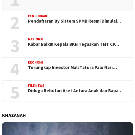
2
PENDIDIKAN
Pendaftaran By Sistem SPMB Resmi Dimulai…
3
NASIONAL
Kabar Baik!!! Kepala BKN Tegaskan TMT CP…
4
EKONOMI
Terungkap Investor Mall Tatura Palu Nari…
5
FILE NEWS
Diduga Rebutan Aset Antara Anak dan Bapa…
KHAZANAH