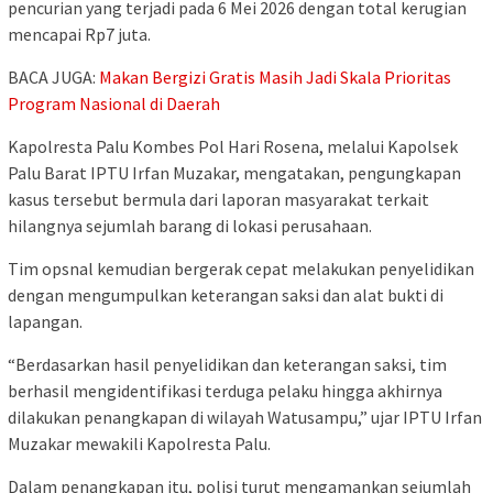
pencurian yang terjadi pada 6 Mei 2026 dengan total kerugian
mencapai Rp7 juta.
BACA JUGA:
Makan Bergizi Gratis Masih Jadi Skala Prioritas
Program Nasional di Daerah
Kapolresta Palu Kombes Pol Hari Rosena, melalui Kapolsek
Palu Barat IPTU Irfan Muzakar, mengatakan, pengungkapan
kasus tersebut bermula dari laporan masyarakat terkait
hilangnya sejumlah barang di lokasi perusahaan.
Tim opsnal kemudian bergerak cepat melakukan penyelidikan
dengan mengumpulkan keterangan saksi dan alat bukti di
lapangan.
“Berdasarkan hasil penyelidikan dan keterangan saksi, tim
berhasil mengidentifikasi terduga pelaku hingga akhirnya
dilakukan penangkapan di wilayah Watusampu,” ujar IPTU Irfan
Muzakar mewakili Kapolresta Palu.
Dalam penangkapan itu, polisi turut mengamankan sejumlah