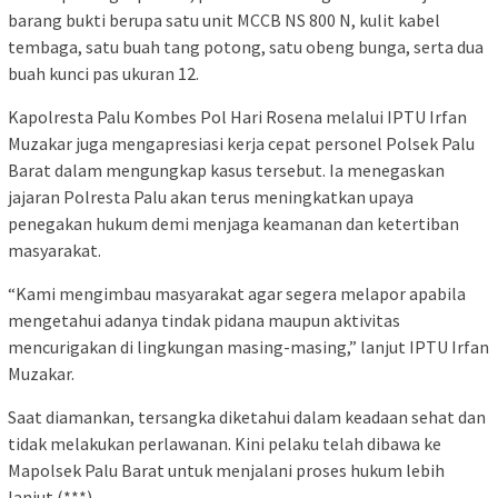
barang bukti berupa satu unit MCCB NS 800 N, kulit kabel
tembaga, satu buah tang potong, satu obeng bunga, serta dua
buah kunci pas ukuran 12.
Kapolresta Palu Kombes Pol Hari Rosena melalui IPTU Irfan
Muzakar juga mengapresiasi kerja cepat personel Polsek Palu
Barat dalam mengungkap kasus tersebut. Ia menegaskan
jajaran Polresta Palu akan terus meningkatkan upaya
penegakan hukum demi menjaga keamanan dan ketertiban
masyarakat.
“Kami mengimbau masyarakat agar segera melapor apabila
mengetahui adanya tindak pidana maupun aktivitas
mencurigakan di lingkungan masing-masing,” lanjut IPTU Irfan
Muzakar.
Saat diamankan, tersangka diketahui dalam keadaan sehat dan
tidak melakukan perlawanan. Kini pelaku telah dibawa ke
Mapolsek Palu Barat untuk menjalani proses hukum lebih
lanjut.(***)