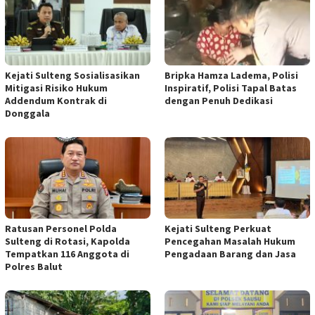
Kejati Sulteng Sosialisasikan
Bripka Hamza Ladema, Polisi
Mitigasi Risiko Hukum
Inspiratif, Polisi Tapal Batas
Addendum Kontrak di
dengan Penuh Dedikasi
Donggala
Ratusan Personel Polda
Kejati Sulteng Perkuat
Sulteng di Rotasi, Kapolda
Pencegahan Masalah Hukum
Tempatkan 116 Anggota di
Pengadaan Barang dan Jasa
Polres Balut