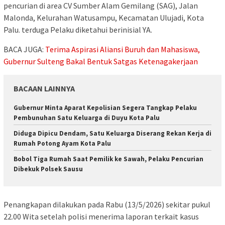
pencurian di area CV Sumber Alam Gemilang (SAG), Jalan
Malonda, Kelurahan Watusampu, Kecamatan Ulujadi, Kota
Palu. terduga Pelaku diketahui berinisial YA.
BACA JUGA:
Terima Aspirasi Aliansi Buruh dan Mahasiswa,
Gubernur Sulteng Bakal Bentuk Satgas Ketenagakerjaan
BACAAN LAINNYA
Gubernur Minta Aparat Kepolisian Segera Tangkap Pelaku
Pembunuhan Satu Keluarga di Duyu Kota Palu
Diduga Dipicu Dendam, Satu Keluarga Diserang Rekan Kerja di
Rumah Potong Ayam Kota Palu
Bobol Tiga Rumah Saat Pemilik ke Sawah, Pelaku Pencurian
Dibekuk Polsek Sausu
Penangkapan dilakukan pada Rabu (13/5/2026) sekitar pukul
22.00 Wita setelah polisi menerima laporan terkait kasus