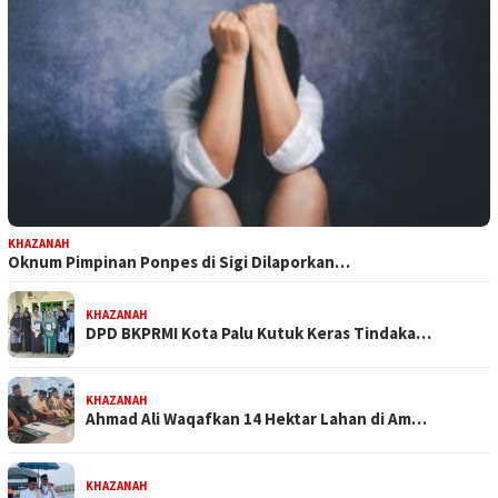
KHAZANAH
Oknum Pimpinan Ponpes di Sigi Dilaporkan…
KHAZANAH
DPD BKPRMI Kota Palu Kutuk Keras Tindaka…
KHAZANAH
Ahmad Ali Waqafkan 14 Hektar Lahan di Am…
KHAZANAH