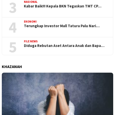
3
NASIONAL
Kabar Baik!!! Kepala BKN Tegaskan TMT CP…
4
EKONOMI
Terungkap Investor Mall Tatura Palu Nari…
5
FILE NEWS
Diduga Rebutan Aset Antara Anak dan Bapa…
KHAZANAH