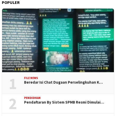
POPULER
1
FILE NEWS
Beredar Isi Chat Dugaan Perselingkuhan K…
2
PENDIDIKAN
Pendaftaran By Sistem SPMB Resmi Dimulai…