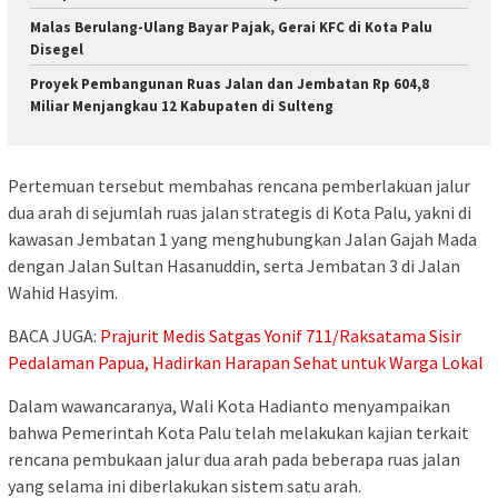
Malas Berulang-Ulang Bayar Pajak, Gerai KFC di Kota Palu
Disegel
Proyek Pembangunan Ruas Jalan dan Jembatan Rp 604,8
Miliar Menjangkau 12 Kabupaten di Sulteng
Pertemuan tersebut membahas rencana pemberlakuan jalur
dua arah di sejumlah ruas jalan strategis di Kota Palu, yakni di
kawasan Jembatan 1 yang menghubungkan Jalan Gajah Mada
dengan Jalan Sultan Hasanuddin, serta Jembatan 3 di Jalan
Wahid Hasyim.
BACA JUGA:
Prajurit Medis Satgas Yonif 711/Raksatama Sisir
Pedalaman Papua, Hadirkan Harapan Sehat untuk Warga Lokal
Dalam wawancaranya, Wali Kota Hadianto menyampaikan
bahwa Pemerintah Kota Palu telah melakukan kajian terkait
rencana pembukaan jalur dua arah pada beberapa ruas jalan
yang selama ini diberlakukan sistem satu arah.