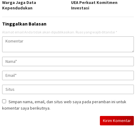
Warga Jaga Data
UEA Perkuat Komitmen
Kependudukan
Investasi
Tinggalkan Balasan
Alamat email Anda tidak akan dipublikasikan.
Ruas yang wajib ditandai
*
Simpan nama, email, dan situs web saya pada peramban ini untuk
komentar saya berikutnya.