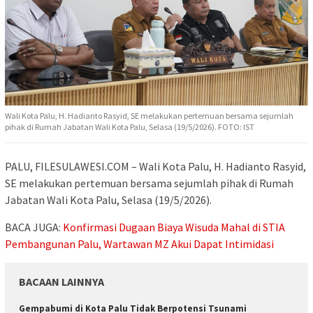
Wali Kota Palu, H. Hadianto Rasyid, SE melakukan pertemuan bersama sejumlah
pihak di Rumah Jabatan Wali Kota Palu, Selasa (19/5/2026). FOTO: IST
PALU, FILESULAWESI.COM – Wali Kota Palu, H. Hadianto Rasyid,
SE melakukan pertemuan bersama sejumlah pihak di Rumah
Jabatan Wali Kota Palu, Selasa (19/5/2026).
BACA JUGA:
Konfirmasi Dugaan Biaya Wisuda Mahal di STIA
Pembangunan Palu, Wartawan MZ Akui Dapat Intimidasi
BACAAN LAINNYA
Gempabumi di Kota Palu Tidak Berpotensi Tsunami