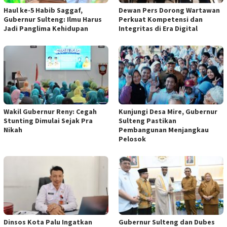
Haul ke-5 Habib Saggaf,
Dewan Pers Dorong Wartawan
Gubernur Sulteng: Ilmu Harus
Perkuat Kompetensi dan
Jadi Panglima Kehidupan
Integritas di Era Digital
Wakil Gubernur Reny: Cegah
Kunjungi Desa Mire, Gubernur
Stunting Dimulai Sejak Pra
Sulteng Pastikan
Nikah
Pembangunan Menjangkau
Pelosok
Dinsos Kota Palu Ingatkan
Gubernur Sulteng dan Dubes