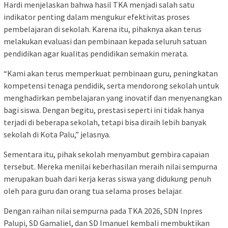
Hardi menjelaskan bahwa hasil TKA menjadi salah satu
indikator penting dalam mengukur efektivitas proses
pembelajaran di sekolah. Karena itu, pihaknya akan terus
melakukan evaluasi dan pembinaan kepada seluruh satuan
pendidikan agar kualitas pendidikan semakin merata.
“Kami akan terus memperkuat pembinaan guru, peningkatan
kompetensi tenaga pendidik, serta mendorong sekolah untuk
menghadirkan pembelajaran yang inovatif dan menyenangkan
bagi siswa. Dengan begitu, prestasi seperti ini tidak hanya
terjadi di beberapa sekolah, tetapi bisa diraih lebih banyak
sekolah di Kota Palu,” jelasnya.
Sementara itu, pihak sekolah menyambut gembira capaian
tersebut. Mereka menilai keberhasilan meraih nilai sempurna
merupakan buah dari kerja keras siswa yang didukung penuh
oleh para guru dan orang tua selama proses belajar.
Dengan raihan nilai sempurna pada TKA 2026, SDN Inpres
Palupi, SD Gamaliel, dan SD Imanuel kembali membuktikan