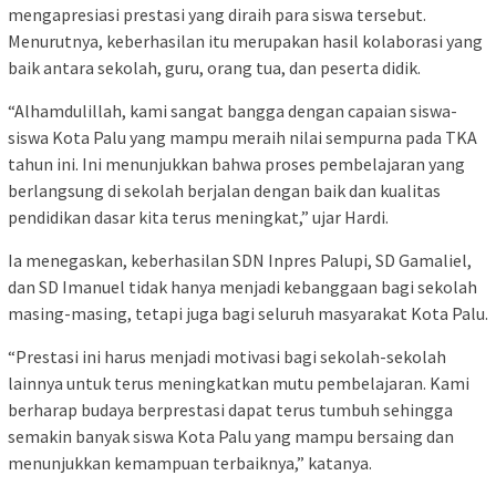
mengapresiasi prestasi yang diraih para siswa tersebut.
Menurutnya, keberhasilan itu merupakan hasil kolaborasi yang
baik antara sekolah, guru, orang tua, dan peserta didik.
“Alhamdulillah, kami sangat bangga dengan capaian siswa-
siswa Kota Palu yang mampu meraih nilai sempurna pada TKA
tahun ini. Ini menunjukkan bahwa proses pembelajaran yang
berlangsung di sekolah berjalan dengan baik dan kualitas
pendidikan dasar kita terus meningkat,” ujar Hardi.
Ia menegaskan, keberhasilan SDN Inpres Palupi, SD Gamaliel,
dan SD Imanuel tidak hanya menjadi kebanggaan bagi sekolah
masing-masing, tetapi juga bagi seluruh masyarakat Kota Palu.
“Prestasi ini harus menjadi motivasi bagi sekolah-sekolah
lainnya untuk terus meningkatkan mutu pembelajaran. Kami
berharap budaya berprestasi dapat terus tumbuh sehingga
semakin banyak siswa Kota Palu yang mampu bersaing dan
menunjukkan kemampuan terbaiknya,” katanya.