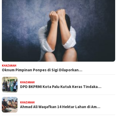
KHAZANAH
Oknum Pimpinan Ponpes di Sigi Dilaporkan…
KHAZANAH
DPD BKPRMI Kota Palu Kutuk Keras Tindaka…
KHAZANAH
Ahmad Ali Waqafkan 14 Hektar Lahan di Am…