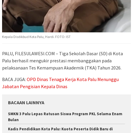
Kepala Disdikbud Kota Palu, Hardi. FOTO: IST
PALU, FILESULAWESI.COM – Tiga Sekolah Dasar (SD) di Kota
Palu berhasil mengukir prestasi membanggakan pada
pelaksanaan Tes Kemampuan Akademik (TKA) Tahun 2026.
BACA JUGA:
OPD Dinas Tenaga Kerja Kota Palu Menunggu
Jabatan Pengisian Kepala Dinas
BACAAN LAINNYA
SMKN 3 Palu Lepas Ratusan Siswa Program PKL Selama Enam
Bulan
Kadis Pendidikan Kota Palu: Kuota Peserta Didik Baru di