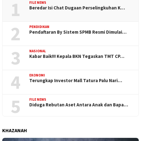
1
FILE NEWS
Beredar Isi Chat Dugaan Perselingkuhan K…
2
PENDIDIKAN
Pendaftaran By Sistem SPMB Resmi Dimulai…
3
NASIONAL
Kabar Baik!!! Kepala BKN Tegaskan TMT CP…
4
EKONOMI
Terungkap Investor Mall Tatura Palu Nari…
5
FILE NEWS
Diduga Rebutan Aset Antara Anak dan Bapa…
KHAZANAH