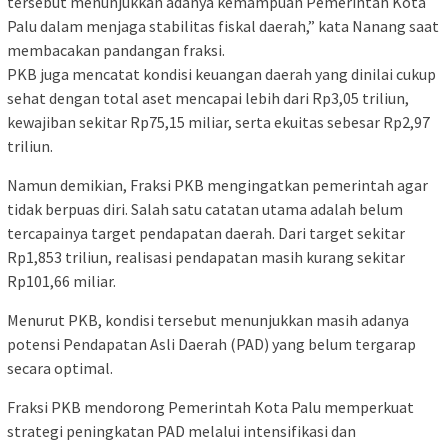
tersebut menunjukkan adanya kemampuan Pemerintah Kota
Palu dalam menjaga stabilitas fiskal daerah,” kata Nanang saat
membacakan pandangan fraksi.
PKB juga mencatat kondisi keuangan daerah yang dinilai cukup
sehat dengan total aset mencapai lebih dari Rp3,05 triliun,
kewajiban sekitar Rp75,15 miliar, serta ekuitas sebesar Rp2,97
triliun.
Namun demikian, Fraksi PKB mengingatkan pemerintah agar
tidak berpuas diri. Salah satu catatan utama adalah belum
tercapainya target pendapatan daerah. Dari target sekitar
Rp1,853 triliun, realisasi pendapatan masih kurang sekitar
Rp101,66 miliar.
Menurut PKB, kondisi tersebut menunjukkan masih adanya
potensi Pendapatan Asli Daerah (PAD) yang belum tergarap
secara optimal.
Fraksi PKB mendorong Pemerintah Kota Palu memperkuat
strategi peningkatan PAD melalui intensifikasi dan