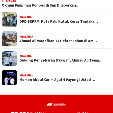
KHAZANAH
Oknum Pimpinan Ponpes di Sigi Dilaporkan…
KHAZANAH
DPD BKPRMI Kota Palu Kutuk Keras Tindaka…
KHAZANAH
Ahmad Ali Waqafkan 14 Hektar Lahan di Am…
KHAZANAH
Dukung Penyebaran Dakwah, Ahmad Ali Tema…
KHAZANAH
Momen Abdul Karim Aljufri Payungi Ustad …
PEDOMAN MEDIA CYBER
REDAKSI