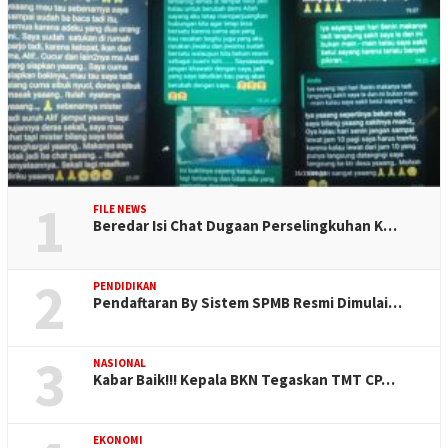
1
FILE NEWS
Beredar Isi Chat Dugaan Perselingkuhan K…
2
PENDIDIKAN
Pendaftaran By Sistem SPMB Resmi Dimulai…
3
NASIONAL
Kabar Baik!!! Kepala BKN Tegaskan TMT CP…
EKONOMI