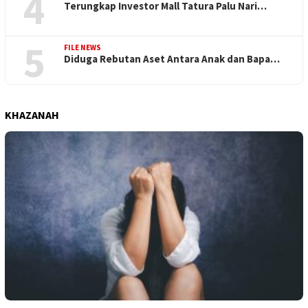
4
Terungkap Investor Mall Tatura Palu Nari…
5
FILE NEWS
Diduga Rebutan Aset Antara Anak dan Bapa…
KHAZANAH