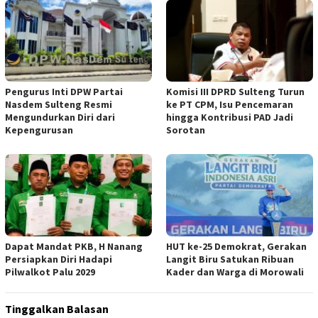
Pengurus Inti DPW Partai
Komisi III DPRD Sulteng Turun
Nasdem Sulteng Resmi
ke PT CPM, Isu Pencemaran
Mengundurkan Diri dari
hingga Kontribusi PAD Jadi
Kepengurusan
Sorotan
Dapat Mandat PKB, H Nanang
HUT ke-25 Demokrat, Gerakan
Persiapkan Diri Hadapi
Langit Biru Satukan Ribuan
Pilwalkot Palu 2029
Kader dan Warga di Morowali
Tinggalkan Balasan