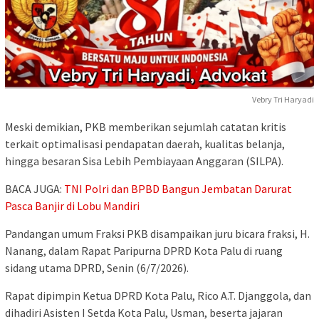
Vebry Tri Haryadi
Meski demikian, PKB memberikan sejumlah catatan kritis
terkait optimalisasi pendapatan daerah, kualitas belanja,
hingga besaran Sisa Lebih Pembiayaan Anggaran (SILPA).
BACA JUGA:
TNI Polri dan BPBD Bangun Jembatan Darurat
Pasca Banjir di Lobu Mandiri
Pandangan umum Fraksi PKB disampaikan juru bicara fraksi, H.
Nanang, dalam Rapat Paripurna DPRD Kota Palu di ruang
sidang utama DPRD, Senin (6/7/2026).
Rapat dipimpin Ketua DPRD Kota Palu, Rico A.T. Djanggola, dan
dihadiri Asisten I Setda Kota Palu, Usman, beserta jajaran