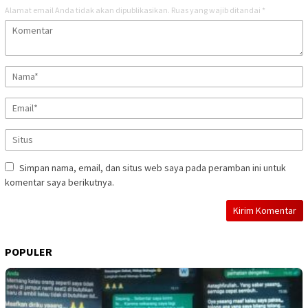
Alamat email Anda tidak akan dipublikasikan.
Ruas yang wajib ditandai
*
Simpan nama, email, dan situs web saya pada peramban ini untuk
komentar saya berikutnya.
POPULER