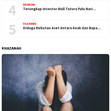
4
EKONOMI
Terungkap Investor Mall Tatura Palu Nari…
5
FILE NEWS
Diduga Rebutan Aset Antara Anak dan Bapa…
KHAZANAH