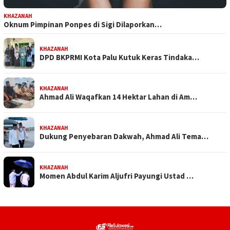
KHAZANAH
Oknum Pimpinan Ponpes di Sigi Dilaporkan…
KHAZANAH
DPD BKPRMI Kota Palu Kutuk Keras Tindaka…
KHAZANAH
Ahmad Ali Waqafkan 14 Hektar Lahan di Am…
KHAZANAH
Dukung Penyebaran Dakwah, Ahmad Ali Tema…
KHAZANAH
Momen Abdul Karim Aljufri Payungi Ustad …