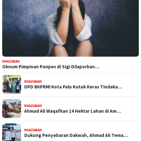
KHAZANAH
Oknum Pimpinan Ponpes di Sigi Dilaporkan…
KHAZANAH
DPD BKPRMI Kota Palu Kutuk Keras Tindaka…
KHAZANAH
Ahmad Ali Waqafkan 14 Hektar Lahan di Am…
KHAZANAH
Dukung Penyebaran Dakwah, Ahmad Ali Tema…