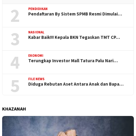
2
PENDIDIKAN
Pendaftaran By Sistem SPMB Resmi Dimulai…
3
NASIONAL
Kabar Baik!!! Kepala BKN Tegaskan TMT CP…
4
EKONOMI
Terungkap Investor Mall Tatura Palu Nari…
5
FILE NEWS
Diduga Rebutan Aset Antara Anak dan Bapa…
KHAZANAH