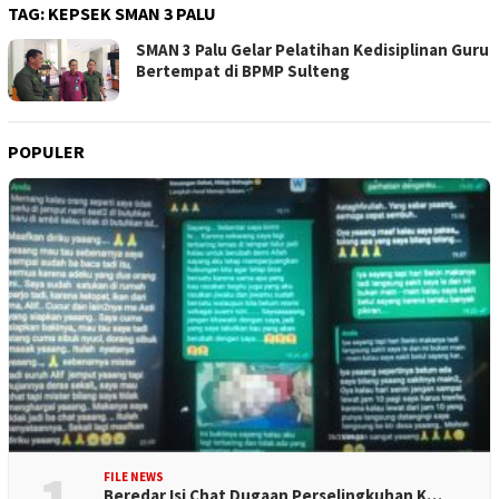
TAG:
KEPSEK SMAN 3 PALU
SMAN 3 Palu Gelar Pelatihan Kedisiplinan Guru
Bertempat di BPMP Sulteng
POPULER
FILE NEWS
Beredar Isi Chat Dugaan Perselingkuhan K…