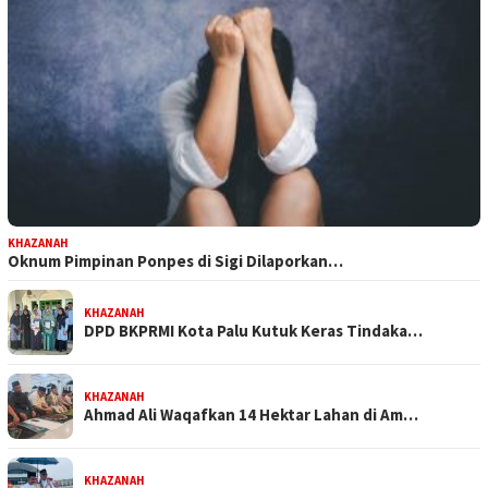
KHAZANAH
Oknum Pimpinan Ponpes di Sigi Dilaporkan…
KHAZANAH
DPD BKPRMI Kota Palu Kutuk Keras Tindaka…
KHAZANAH
Ahmad Ali Waqafkan 14 Hektar Lahan di Am…
KHAZANAH