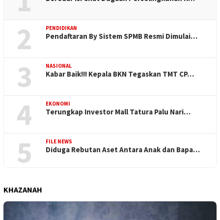
1
2
PENDIDIKAN
Pendaftaran By Sistem SPMB Resmi Dimulai…
3
NASIONAL
Kabar Baik!!! Kepala BKN Tegaskan TMT CP…
4
EKONOMI
Terungkap Investor Mall Tatura Palu Nari…
5
FILE NEWS
Diduga Rebutan Aset Antara Anak dan Bapa…
KHAZANAH