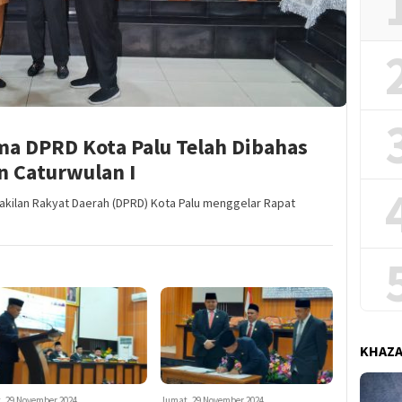
a DPRD Kota Palu Telah Dibahas
n Caturwulan I
kilan Rakyat Daerah (DPRD) Kota Palu menggelar Rapat
KHAZ
, 29 November 2024
Jumat, 29 November 2024