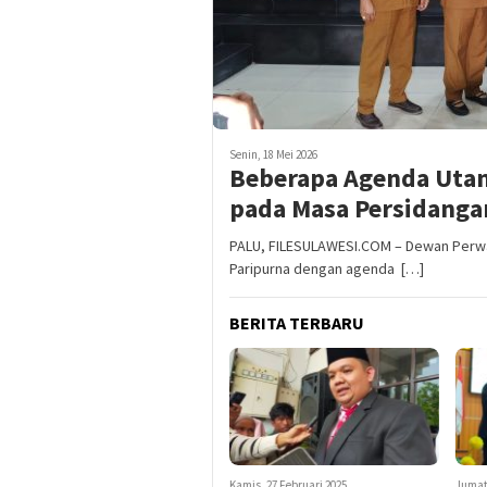
Senin, 18 Mei 2026
Beberapa Agenda Utam
pada Masa Persidanga
PALU, FILESULAWESI.COM – Dewan Perwa
Paripurna dengan agenda […]
BERITA TERBARU
Kamis, 27 Februari 2025
Jumat