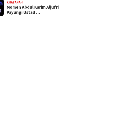
KHAZANAH
Momen Abdul Karim Aljufri
Payungi Ustad …