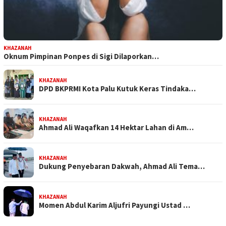
KHAZANAH
Oknum Pimpinan Ponpes di Sigi Dilaporkan…
KHAZANAH
DPD BKPRMI Kota Palu Kutuk Keras Tindaka…
KHAZANAH
Ahmad Ali Waqafkan 14 Hektar Lahan di Am…
KHAZANAH
Dukung Penyebaran Dakwah, Ahmad Ali Tema…
KHAZANAH
Momen Abdul Karim Aljufri Payungi Ustad …