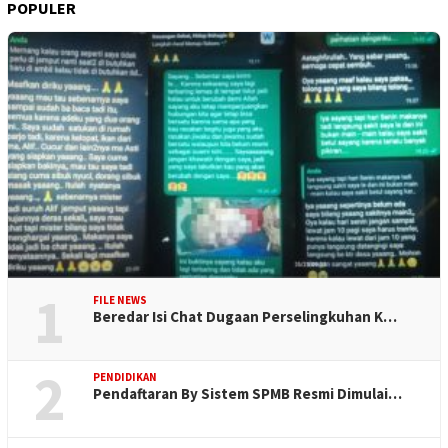
POPULER
1
FILE NEWS
Beredar Isi Chat Dugaan Perselingkuhan K…
2
PENDIDIKAN
Pendaftaran By Sistem SPMB Resmi Dimulai…