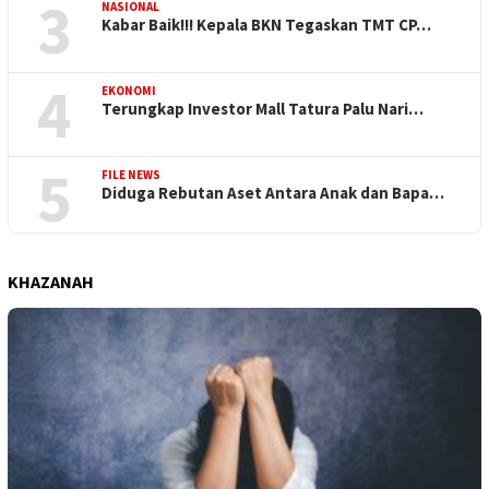
3
NASIONAL
Kabar Baik!!! Kepala BKN Tegaskan TMT CP…
4
EKONOMI
Terungkap Investor Mall Tatura Palu Nari…
5
FILE NEWS
Diduga Rebutan Aset Antara Anak dan Bapa…
KHAZANAH