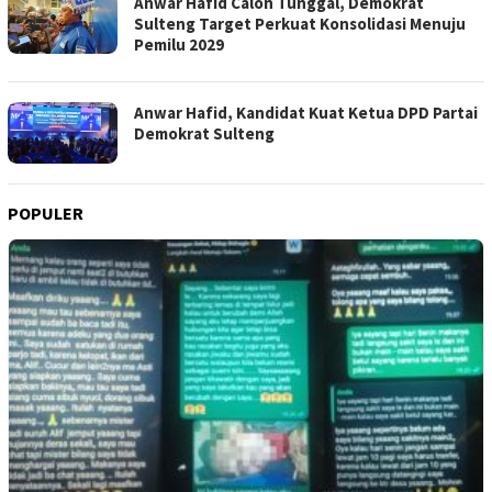
Anwar Hafid Calon Tunggal, Demokrat
Sulteng Target Perkuat Konsolidasi Menuju
Pemilu 2029
Anwar Hafid, Kandidat Kuat Ketua DPD Partai
Demokrat Sulteng
POPULER