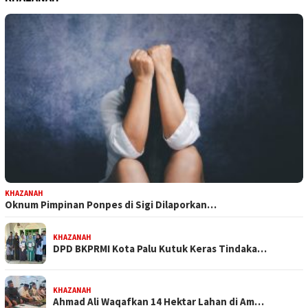
KHAZANAH
Oknum Pimpinan Ponpes di Sigi Dilaporkan…
KHAZANAH
DPD BKPRMI Kota Palu Kutuk Keras Tindaka…
KHAZANAH
Ahmad Ali Waqafkan 14 Hektar Lahan di Am…