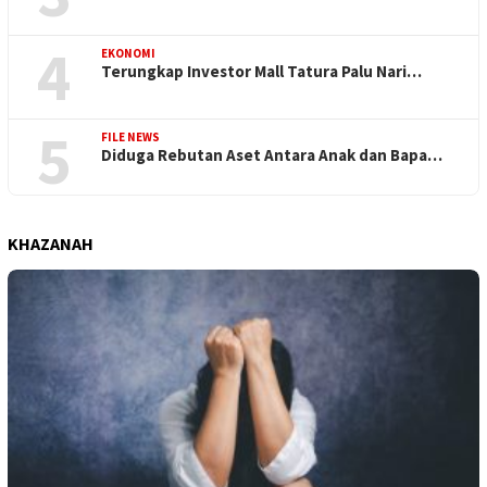
4
EKONOMI
Terungkap Investor Mall Tatura Palu Nari…
5
FILE NEWS
Diduga Rebutan Aset Antara Anak dan Bapa…
KHAZANAH