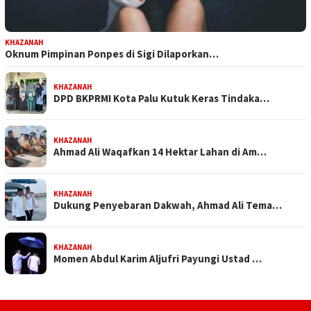
KHAZANAH
Oknum Pimpinan Ponpes di Sigi Dilaporkan…
KHAZANAH
DPD BKPRMI Kota Palu Kutuk Keras Tindaka…
KHAZANAH
Ahmad Ali Waqafkan 14 Hektar Lahan di Am…
KHAZANAH
Dukung Penyebaran Dakwah, Ahmad Ali Tema…
KHAZANAH
Momen Abdul Karim Aljufri Payungi Ustad …