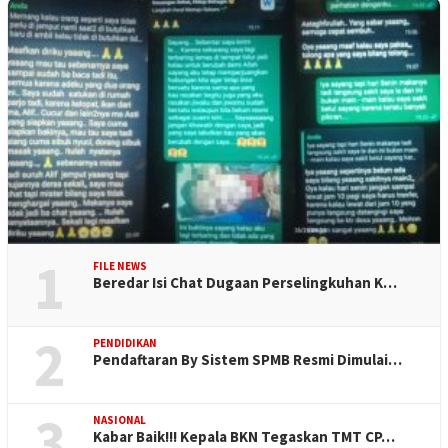
1
FILE NEWS
Beredar Isi Chat Dugaan Perselingkuhan K…
2
PENDIDIKAN
Pendaftaran By Sistem SPMB Resmi Dimulai…
3
NASIONAL
Kabar Baik!!! Kepala BKN Tegaskan TMT CP…