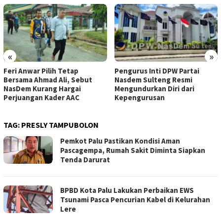
«
»
Feri Anwar Pilih Tetap
Pengurus Inti DPW Partai
Bersama Ahmad Ali, Sebut
Nasdem Sulteng Resmi
NasDem Kurang Hargai
Mengundurkan Diri dari
Perjuangan Kader AAC
Kepengurusan
TAG:
PRESLY TAMPUBOLON
Pemkot Palu Pastikan Kondisi Aman
Pascagempa, Rumah Sakit Diminta Siapkan
Tenda Darurat
BPBD Kota Palu Lakukan Perbaikan EWS
Tsunami Pasca Pencurian Kabel di Kelurahan
Lere