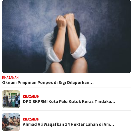
KHAZANAH
Oknum Pimpinan Ponpes di Sigi Dilaporkan…
KHAZANAH
DPD BKPRMI Kota Palu Kutuk Keras Tindaka…
KHAZANAH
Ahmad Ali Waqafkan 14 Hektar Lahan di Am…