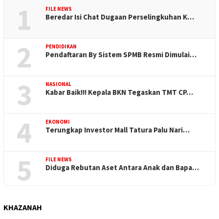
1
FILE NEWS
Beredar Isi Chat Dugaan Perselingkuhan K…
2
PENDIDIKAN
Pendaftaran By Sistem SPMB Resmi Dimulai…
3
NASIONAL
Kabar Baik!!! Kepala BKN Tegaskan TMT CP…
4
EKONOMI
Terungkap Investor Mall Tatura Palu Nari…
5
FILE NEWS
Diduga Rebutan Aset Antara Anak dan Bapa…
KHAZANAH