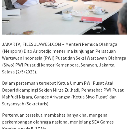
JAKARTA, FILESULAWESI.COM – Menteri Pemuda Olahraga
(Menpora) Dito Ariotedjo menerima kunjungan Persatuan
Wartawan Indonesia (PWI) Pusat dan Seksi Wartawan Olahraga
(Siwo) PWI Pusat di kantor Kemenpora, Senayan, Jakarta,
Selasa (2/5/2023).
Dalam pertemuan tersebut Ketua Umum PWI Pusat Atal
Depari didampingi Sekjen Mirza Zulhadi, Penasehat PWI Pusat
Mahfudi Nigara, Gungde Ariwangsa (Ketua Siwo Pusat) dan
Suryansyah (Sekretaris).
Pertemuan tersebut membahas banyak hal mengenai
perkembangan olahraga nasional menjelang SEA Games
Kamboja pada 5-17 Mei.