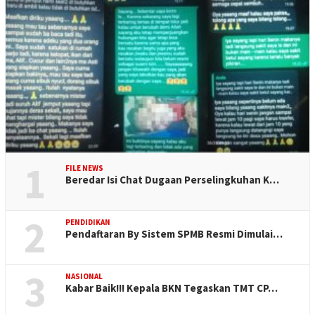
1
FILE NEWS
Beredar Isi Chat Dugaan Perselingkuhan K…
2
PENDIDIKAN
Pendaftaran By Sistem SPMB Resmi Dimulai…
3
NASIONAL
Kabar Baik!!! Kepala BKN Tegaskan TMT CP…