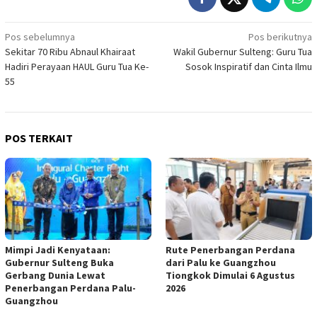
Navigasi
Pos sebelumnya
Pos berikutnya
Sekitar 70 Ribu Abnaul Khairaat
Wakil Gubernur Sulteng: Guru Tua
pos
Hadiri Perayaan HAUL Guru Tua Ke-
Sosok Inspiratif dan Cinta Ilmu
55
POS TERKAIT
Mimpi Jadi Kenyataan:
Rute Penerbangan Perdana
Gubernur Sulteng Buka
dari Palu ke Guangzhou
Gerbang Dunia Lewat
Tiongkok Dimulai 6 Agustus
Penerbangan Perdana Palu-
2026
Guangzhou