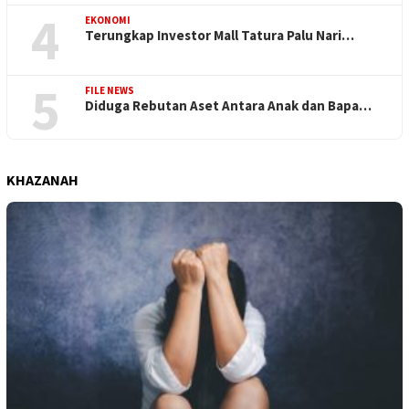
4
EKONOMI
Terungkap Investor Mall Tatura Palu Nari…
5
FILE NEWS
Diduga Rebutan Aset Antara Anak dan Bapa…
KHAZANAH