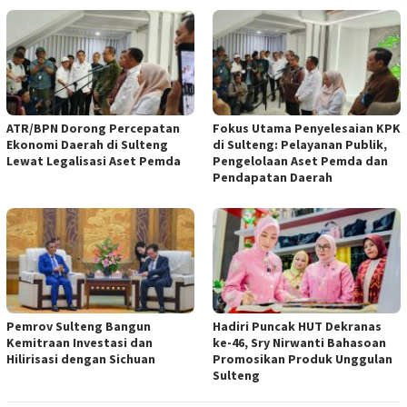
ATR/BPN Dorong Percepatan
Fokus Utama Penyelesaian KPK
Ekonomi Daerah di Sulteng
di Sulteng: Pelayanan Publik,
Lewat Legalisasi Aset Pemda
Pengelolaan Aset Pemda dan
Pendapatan Daerah
Pemrov Sulteng Bangun
Hadiri Puncak HUT Dekranas
Kemitraan Investasi dan
ke-46, Sry Nirwanti Bahasoan
Hilirisasi dengan Sichuan
Promosikan Produk Unggulan
Sulteng