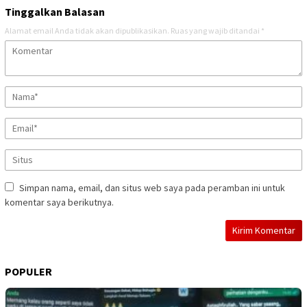
Tinggalkan Balasan
Alamat email Anda tidak akan dipublikasikan.
Ruas yang wajib ditandai
*
Simpan nama, email, dan situs web saya pada peramban ini untuk
komentar saya berikutnya.
POPULER