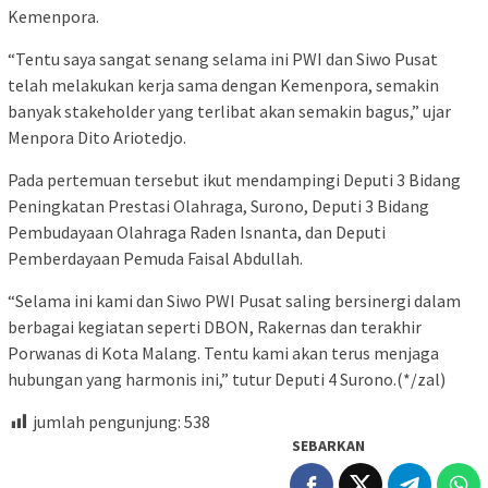
Kemenpora.
“Tentu saya sangat senang selama ini PWI dan Siwo Pusat
telah melakukan kerja sama dengan Kemenpora, semakin
banyak stakeholder yang terlibat akan semakin bagus,” ujar
Menpora Dito Ariotedjo.
Pada pertemuan tersebut ikut mendampingi Deputi 3 Bidang
Peningkatan Prestasi Olahraga, Surono, Deputi 3 Bidang
Pembudayaan Olahraga Raden Isnanta, dan Deputi
Pemberdayaan Pemuda Faisal Abdullah.
“Selama ini kami dan Siwo PWI Pusat saling bersinergi dalam
berbagai kegiatan seperti DBON, Rakernas dan terakhir
Porwanas di Kota Malang. Tentu kami akan terus menjaga
hubungan yang harmonis ini,” tutur Deputi 4 Surono.(*/zal)
jumlah pengunjung:
538
SEBARKAN