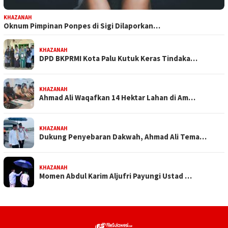
KHAZANAH
Oknum Pimpinan Ponpes di Sigi Dilaporkan…
KHAZANAH
DPD BKPRMI Kota Palu Kutuk Keras Tindaka…
KHAZANAH
Ahmad Ali Waqafkan 14 Hektar Lahan di Am…
KHAZANAH
Dukung Penyebaran Dakwah, Ahmad Ali Tema…
KHAZANAH
Momen Abdul Karim Aljufri Payungi Ustad …