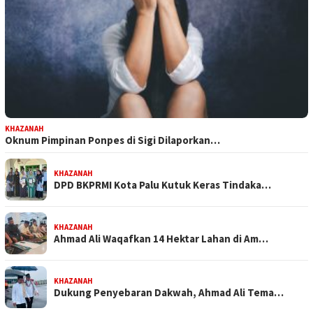
KHAZANAH
Oknum Pimpinan Ponpes di Sigi Dilaporkan…
KHAZANAH
DPD BKPRMI Kota Palu Kutuk Keras Tindaka…
KHAZANAH
Ahmad Ali Waqafkan 14 Hektar Lahan di Am…
KHAZANAH
Dukung Penyebaran Dakwah, Ahmad Ali Tema…