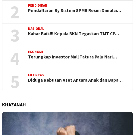
2
PENDIDIKAN
Pendaftaran By Sistem SPMB Resmi Dimulai…
3
NASIONAL
Kabar Baik!!! Kepala BKN Tegaskan TMT CP…
4
EKONOMI
Terungkap Investor Mall Tatura Palu Nari…
5
FILE NEWS
Diduga Rebutan Aset Antara Anak dan Bapa…
KHAZANAH