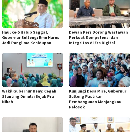
Haul ke-5 Habib Saggaf,
Dewan Pers Dorong Wartawan
Gubernur Sulteng: Ilmu Harus
Perkuat Kompetensi dan
Jadi Panglima Kehidupan
Integritas di Era Digital
Wakil Gubernur Reny: Cegah
Kunjungi Desa Mire, Gubernur
Stunting Dimulai Sejak Pra
Sulteng Pastikan
Nikah
Pembangunan Menjangkau
Pelosok