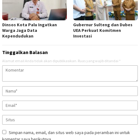
Dinsos Kota Palu Ingatkan
Gubernur Sulteng dan Dubes
Warga Jaga Data
UEA Perkuat Komitmen
Kependudukan
Investasi
Tinggalkan Balasan
Alamat email Anda tidak akan dipublikasikan.
Ruas yang wajib ditandai
*
Simpan nama, email, dan situs web saya pada peramban ini untuk
komentar saya berikutnya.