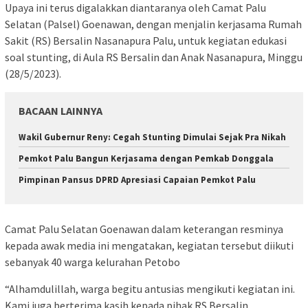
Upaya ini terus digalakkan diantaranya oleh Camat Palu
Selatan (Palsel) Goenawan, dengan menjalin kerjasama Rumah
Sakit (RS) Bersalin Nasanapura Palu, untuk kegiatan edukasi
soal stunting, di Aula RS Bersalin dan Anak Nasanapura, Minggu
(28/5/2023).
BACAAN LAINNYA
Wakil Gubernur Reny: Cegah Stunting Dimulai Sejak Pra Nikah
Pemkot Palu Bangun Kerjasama dengan Pemkab Donggala
Pimpinan Pansus DPRD Apresiasi Capaian Pemkot Palu
Camat Palu Selatan Goenawan dalam keterangan resminya
kepada awak media ini mengatakan, kegiatan tersebut diikuti
sebanyak 40 warga kelurahan Petobo
“Alhamdulillah, warga begitu antusias mengikuti kegiatan ini.
Kami juga berterima kasih kepada pihak RS Bersalin