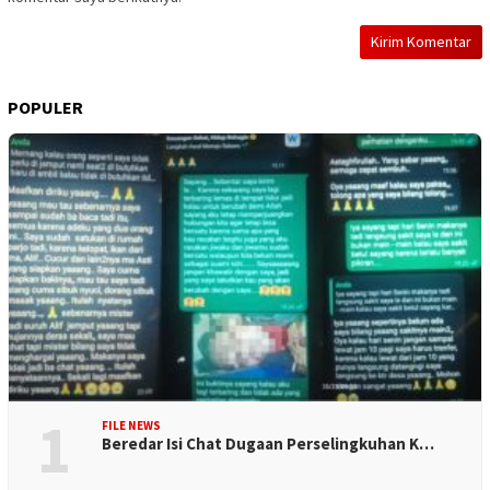
POPULER
1
FILE NEWS
Beredar Isi Chat Dugaan Perselingkuhan K…