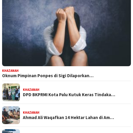
KHAZANAH
Oknum Pimpinan Ponpes di Sigi Dilaporkan…
KHAZANAH
DPD BKPRMI Kota Palu Kutuk Keras Tindaka…
KHAZANAH
Ahmad Ali Waqafkan 14 Hektar Lahan di Am…