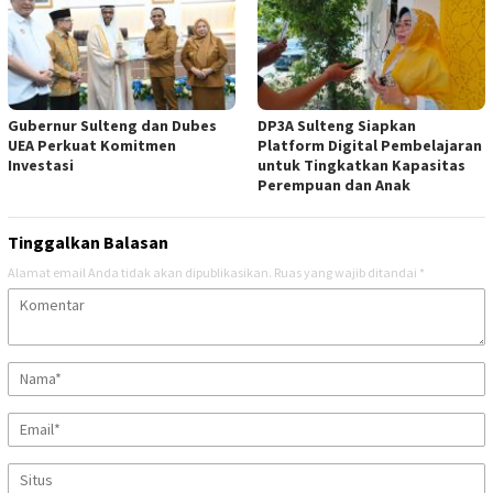
Gubernur Sulteng dan Dubes
DP3A Sulteng Siapkan
UEA Perkuat Komitmen
Platform Digital Pembelajaran
Investasi
untuk Tingkatkan Kapasitas
Perempuan dan Anak
Tinggalkan Balasan
Alamat email Anda tidak akan dipublikasikan.
Ruas yang wajib ditandai
*