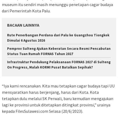
museum itu sendiri masih menunggu penetapan cagar budaya
dari Pemerintah Kota Palu.
BACAAN LAINNYA
Rute Penerbangan Perdana dari Palu ke Guangzhou Tiongkok
Dimulai 6 Agustus 2026
Pemprov Sulteng Ajukan Keberatan Secara Resmi Pencabutan
Status Tuan Rumah FORNAS Tahun 2027
Infrastruktur Pendukung Pelaksanaan FORNAS 2027 di Sulteng
On Progress, Malah KORMI Pusat Batalkan Sepihak?
“Iya kami rencanakan. Kita mau tetapkan cagar budaya tapi UU
mensyaratkan harus berjenjang, harus dari Kota. Kota
tetapkan dulu melalui SK Perwali, baru kemudian mengajukan
lagi ke provinsi untuk ditetapkan ditingkat provinsi,” urainya
kepada FilesSulawesi.com Selasa (20/6/2023).