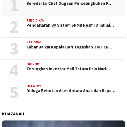
1
Beredar Isi Chat Dugaan Perselingkuhan K…
2
PENDIDIKAN
Pendaftaran By Sistem SPMB Resmi Dimulai…
3
NASIONAL
Kabar Baik!!! Kepala BKN Tegaskan TMT CP…
4
EKONOMI
Terungkap Investor Mall Tatura Palu Nari…
5
FILE NEWS
Diduga Rebutan Aset Antara Anak dan Bapa…
KHAZANAH