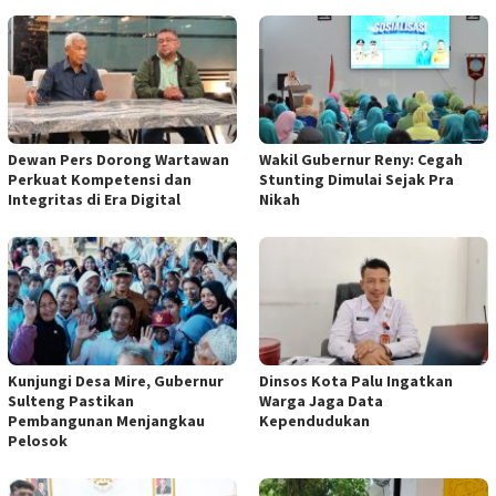
Dewan Pers Dorong Wartawan
Wakil Gubernur Reny: Cegah
Perkuat Kompetensi dan
Stunting Dimulai Sejak Pra
Integritas di Era Digital
Nikah
Kunjungi Desa Mire, Gubernur
Dinsos Kota Palu Ingatkan
Sulteng Pastikan
Warga Jaga Data
Pembangunan Menjangkau
Kependudukan
Pelosok