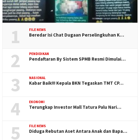
1
FILE NEWS
Beredar Isi Chat Dugaan Perselingkuhan K…
2
PENDIDIKAN
Pendaftaran By Sistem SPMB Resmi Dimulai…
3
NASIONAL
Kabar Baik!!! Kepala BKN Tegaskan TMT CP…
4
EKONOMI
Terungkap Investor Mall Tatura Palu Nari…
5
FILE NEWS
Diduga Rebutan Aset Antara Anak dan Bapa…