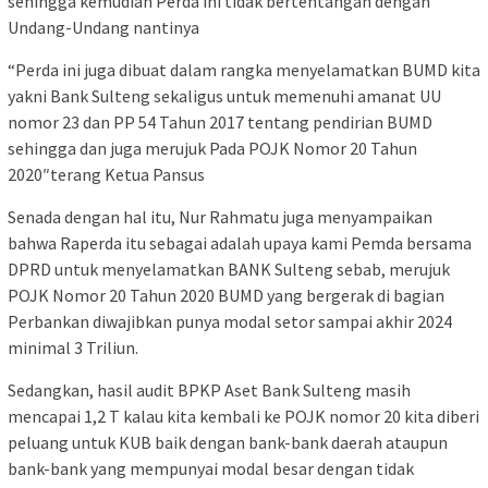
sehingga kemudian Perda ini tidak bertentangan dengan
Undang-Undang nantinya
“Perda ini juga dibuat dalam rangka menyelamatkan BUMD kita
yakni Bank Sulteng sekaligus untuk memenuhi amanat UU
nomor 23 dan PP 54 Tahun 2017 tentang pendirian BUMD
sehingga dan juga merujuk Pada POJK Nomor 20 Tahun
2020″terang Ketua Pansus
Senada dengan hal itu, Nur Rahmatu juga menyampaikan
bahwa Raperda itu sebagai adalah upaya kami Pemda bersama
DPRD untuk menyelamatkan BANK Sulteng sebab, merujuk
POJK Nomor 20 Tahun 2020 BUMD yang bergerak di bagian
Perbankan diwajibkan punya modal setor sampai akhir 2024
minimal 3 Triliun.
Sedangkan, hasil audit BPKP Aset Bank Sulteng masih
mencapai 1,2 T kalau kita kembali ke POJK nomor 20 kita diberi
peluang untuk KUB baik dengan bank-bank daerah ataupun
bank-bank yang mempunyai modal besar dengan tidak