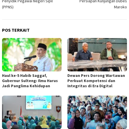
Penyidik Pegawai Negeri Sipil
Persiapan Kunjungan Dubes
(PPNS)
Maroko
POS TERKAIT
Haul ke-5 Habib Saggaf,
Dewan Pers Dorong Wartawan
Gubernur Sulteng: Ilmu Harus
Perkuat Kompetensi dan
Jadi Panglima Kehidupan
Integritas di Era Digital