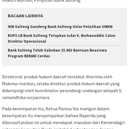
Hukum Adiman, Pimpinan Bank Sulteng.
BACAAN LAINNYA
IKM Sulteng Gandeng Bank Sulteng Gelar Pelatihan UMKM
RUPS LB Bank Sulteng Tetapkan Isdar E. Burhanuddin Calon
Direktur Operasional
Bank Sulteng Telah Salurkan 15.663 Bantuan Beasiswa
Program BERANI Cerdas
Direktorat produk hukum daerah tersebut diterima oleh
Makmur marbun, selaku direktur produk hukum daerah yang
didampingi oleh koordinator perundang-undangan wilayah V,
ramandhika suryasmara.
Pada kesempatan itu, Ketua Pansus Yus mangun dalam
kesempatan itu menyampaikan bahwa Raperda yang
dikonsultasikan ini untuk mendapat masukan dari Kemendagri