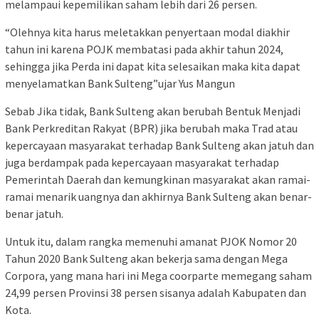
melampaui kepemilikan saham lebih dari 26 persen.
“Olehnya kita harus meletakkan penyertaan modal diakhir
tahun ini karena POJK membatasi pada akhir tahun 2024,
sehingga jika Perda ini dapat kita selesaikan maka kita dapat
menyelamatkan Bank Sulteng”ujar Yus Mangun
Sebab Jika tidak, Bank Sulteng akan berubah Bentuk Menjadi
Bank Perkreditan Rakyat (BPR) jika berubah maka Trad atau
kepercayaan masyarakat terhadap Bank Sulteng akan jatuh dan
juga berdampak pada kepercayaan masyarakat terhadap
Pemerintah Daerah dan kemungkinan masyarakat akan ramai-
ramai menarik uangnya dan akhirnya Bank Sulteng akan benar-
benar jatuh.
Untuk itu, dalam rangka memenuhi amanat PJOK Nomor 20
Tahun 2020 Bank Sulteng akan bekerja sama dengan Mega
Corpora, yang mana hari ini Mega coorparte memegang saham
24,99 persen Provinsi 38 persen sisanya adalah Kabupaten dan
Kota.