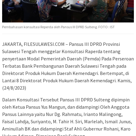
Pembahasan konsultasi Reperda oleh Pansus III DPRD Sulteng. FOTO : IST
JAKARTA, FILESULAWESI.COM – Pansus III DPRD Provinsi
Sulawesi Tengah menggelar Konsultasi Raperda tentang
penyertaan Modal Pemerintah Daerah (Pemda) Pada Perseroan
Terbatas Bank Pembangunan Daerah Sulawesi Tengah pada
Direktorat Produk Hukum Daerah Kemendagri. Bertempat, di
Lantai 8 Direktorat Produk Hukum Daerah Kemendagri. Kamis,
(24/8/2023)
Dalam Konsultasi Tersebut Pansus III DPRD Sulteng dipimpin
oleh Ketua Pansus Yus Mangun, dan didampingi Oleh Anggota
Pansus Lainnya yaitu Nur Dg. Rahmatu, Irianto Malingong,
Faisal Lahdja, Suriyanto, M. Tahir H. Siri, Marlelah, Ismail Junus,
Aminullah BK dan didampingi Staf Ahli Gubernur Rohani, Karo