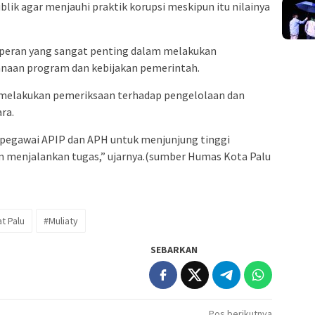
blik agar menjauhi praktik korupsi meskipun itu nilainya
 peran yang sangat penting dalam melakukan
anaan program dan kebijakan pemerintah.
melakukan pemeriksaan terhadap pengelolaan dan
ra.
pegawai APIP dan APH untuk menjunjung tinggi
am menjalankan tugas,” ujarnya.(sumber Humas Kota Palu
t Palu
#Muliaty
SEBARKAN
Pos berikutnya