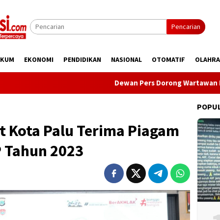
Pencarian
UKUM
EKONOMI
PENDIDIKAN
NASIONAL
OTOMATIF
OLAHR
Dewan Pers Dorong Wartawan Perkuat Komp
POPU
t Kota Palu Terima Piagam
 Tahun 2023