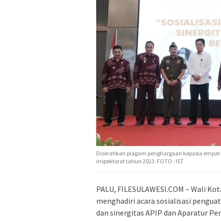
Diserahkan piagam penghargaan kepada empat ka
inspektorat tahun 2023. FOTO : IST
PALU, FILESULAWESI.COM – Wali Kota 
menghadiri acara sosialisasi pengu
dan sinergitas APIP dan Aparatur P