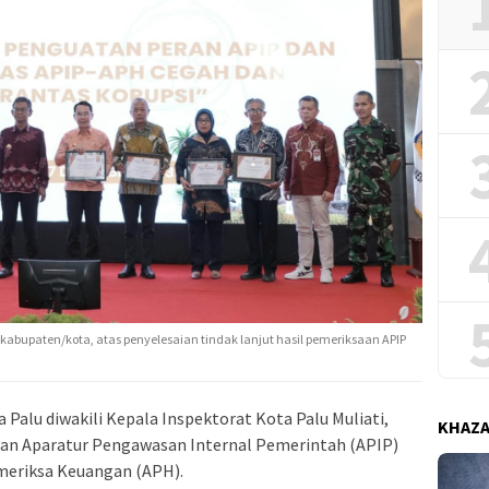
bupaten/kota, atas penyelesaian tindak lanjut hasil pemeriksaan APIP
Palu diwakili Kepala Inspektorat Kota Palu Muliati,
KHAZ
atan Aparatur Pengawasan Internal Pemerintah (APIP)
emeriksa Keuangan (APH).