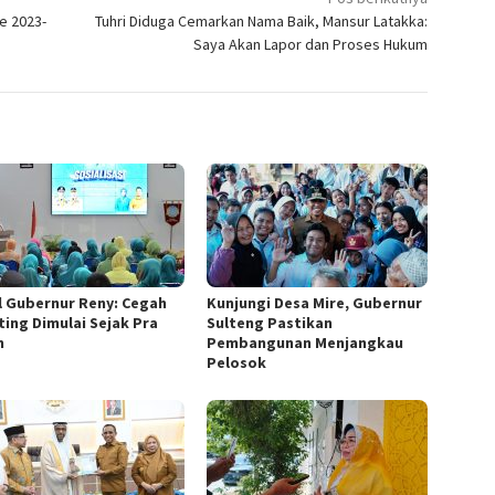
de 2023-
Tuhri Diduga Cemarkan Nama Baik, Mansur Latakka:
Saya Akan Lapor dan Proses Hukum
l Gubernur Reny: Cegah
Kunjungi Desa Mire, Gubernur
ting Dimulai Sejak Pra
Sulteng Pastikan
h
Pembangunan Menjangkau
Pelosok