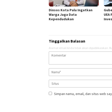
Dinsos Kota Palu Ingatkan
Gube
Warga Jaga Data
UEA 
Kependudukan
Inve
Tinggalkan Balasan
Alamat email Anda tidak akan dipublikasikan.
Ru
Simpan nama, email, dan situs web say