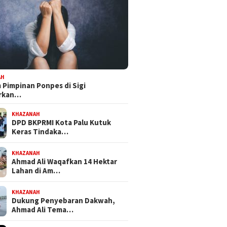
AH
Pimpinan Ponpes di Sigi
orkan…
KHAZANAH
DPD BKPRMI Kota Palu Kutuk
Keras Tindaka…
KHAZANAH
Ahmad Ali Waqafkan 14 Hektar
Lahan di Am…
KHAZANAH
Dukung Penyebaran Dakwah,
Ahmad Ali Tema…