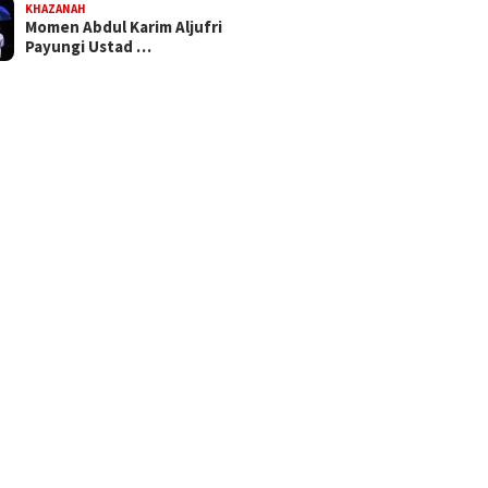
KHAZANAH
Momen Abdul Karim Aljufri
Payungi Ustad …