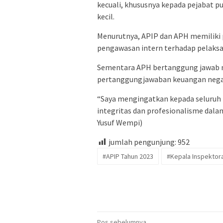
kecuali, khususnya kepada pejabat pu
kecil.
Menurutnya, APIP dan APH memiliki
pengawasan intern terhadap pelaks
Sementara APH bertanggung jawab 
pertanggungjawaban keuangan nega
“Saya mengingatkan kepada seluruh 
integritas dan profesionalisme dal
Yusuf Wempi)
jumlah pengunjung:
952
#APIP Tahun 2023
#Kepala Inspektora
Pos sebelumnya