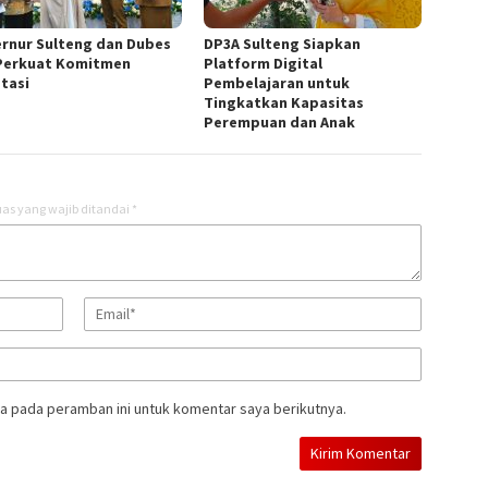
rnur Sulteng dan Dubes
DP3A Sulteng Siapkan
Perkuat Komitmen
Platform Digital
stasi
Pembelajaran untuk
Tingkatkan Kapasitas
Perempuan dan Anak
as yang wajib ditandai
*
a pada peramban ini untuk komentar saya berikutnya.