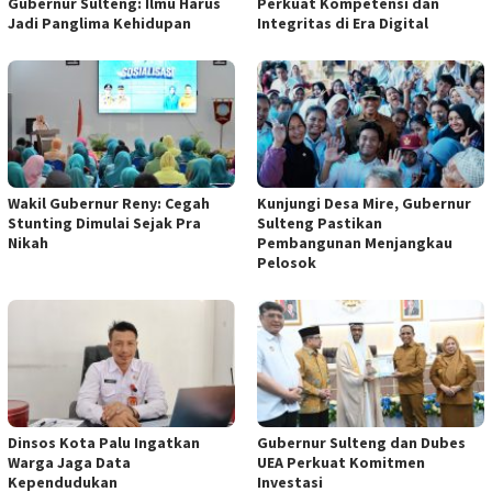
Gubernur Sulteng: Ilmu Harus
Perkuat Kompetensi dan
Jadi Panglima Kehidupan
Integritas di Era Digital
Wakil Gubernur Reny: Cegah
Kunjungi Desa Mire, Gubernur
Stunting Dimulai Sejak Pra
Sulteng Pastikan
Nikah
Pembangunan Menjangkau
Pelosok
Dinsos Kota Palu Ingatkan
Gubernur Sulteng dan Dubes
Warga Jaga Data
UEA Perkuat Komitmen
Kependudukan
Investasi