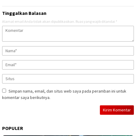
Tinggalkan Balasan
Alamat email Anda tidak akan dipublikasikan.
Ruas yang wajib ditandai
*
Simpan nama, email, dan situs web saya pada peramban ini untuk
komentar saya berikutnya.
POPULER