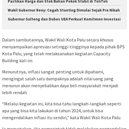
Pastikan Harga dan Stok Bahan Pokok Stabil di ToliToli
Wakil Gubernur Reny: Cegah Stunting Dimulai Sejak Pra Nikah
Gubernur Sulteng dan Dubes UEA Perkuat Komitmen Investasi
Dalam sambutannya, Wakil Wali Kota Palu secara khusus
menyampaikan apresiasi setinggi-tingginya kepada pihak BPS
Kota Palu, yang telah melaksanakan kegiatan Capacity
Building kali ini.
Menurutnya, inflasi sangat penting untuk dipahami,
mengingat salah satu dampaknya adalah nilai uang yang
menurun akan menyebabkan daya beli masyarakat menjadi
lebih rendah.
“Melalui kegiatan ini, kita bisa tahu langkah-langkah seperti
apa yang bisa kita lakukan di tahun 2024, untuk bisa
mengendalikan inflasi itu sendiri,” kata Wakil Wali Kota Palu.
Ia menyatakan, jika pemerintah tidak melakukan pengendalian