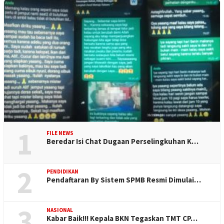
1
FILE NEWS
Beredar Isi Chat Dugaan Perselingkuhan K…
2
PENDIDIKAN
Pendaftaran By Sistem SPMB Resmi Dimulai…
3
NASIONAL
Kabar Baik!!! Kepala BKN Tegaskan TMT CP…