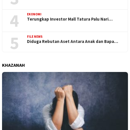
4
EKONOMI
Terungkap Investor Mall Tatura Palu Nari…
5
FILE NEWS
Diduga Rebutan Aset Antara Anak dan Bapa…
KHAZANAH