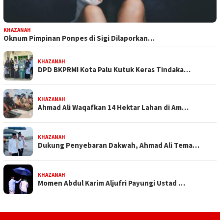
KHAZANAH
Oknum Pimpinan Ponpes di Sigi Dilaporkan…
KHAZANAH
DPD BKPRMI Kota Palu Kutuk Keras Tindaka…
KHAZANAH
Ahmad Ali Waqafkan 14 Hektar Lahan di Am…
KHAZANAH
Dukung Penyebaran Dakwah, Ahmad Ali Tema…
KHAZANAH
Momen Abdul Karim Aljufri Payungi Ustad …