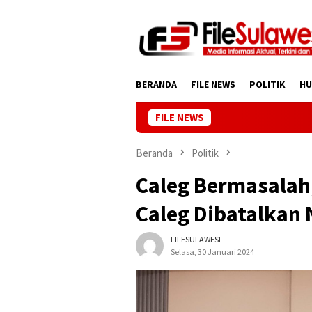
Loncat
ke
konten
BERANDA
FILE NEWS
POLITIK
H
FILE NEWS
Beranda
Politik
Caleg Bermasalah, 
Caleg Dibatalkan
FILESULAWESI
Selasa, 30 Januari 2024