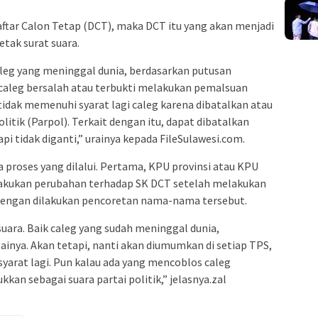
aftar Calon Tetap (DCT), maka DCT itu yang akan menjadi
tak surat suara.
Caleg yang meninggal dunia, berdasarkan putusan
caleg bersalah atau terbukti melakukan pemalsuan
ak memenuhi syarat lagi caleg karena dibatalkan atau
litik (Parpol). Terkait dengan itu, dapat dibatalkan
pi tidak diganti,” urainya kepada FileSulawesi.com.
 proses yang dilalui. Pertama, KPU provinsi atau KPU
lakukan perubahan terhadap SK DCT setelah melakukan
a, dengan dilakukan pencoretan nama-nama tersebut.
uara. Baik caleg yang sudah meninggal dunia,
nya. Akan tetapi, nanti akan diumumkan di setiap TPS,
arat lagi. Pun kalau ada yang mencoblos caleg
kan sebagai suara partai politik,” jelasnya.zal