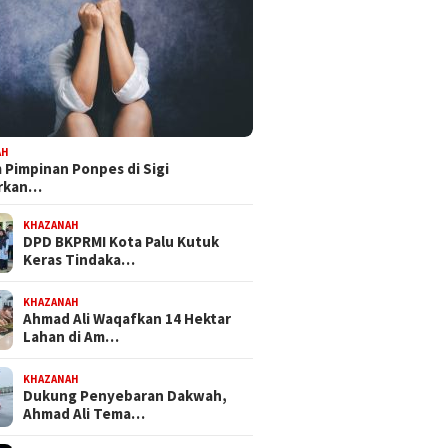
AH
Pimpinan Ponpes di Sigi
orkan…
KHAZANAH
DPD BKPRMI Kota Palu Kutuk
Keras Tindaka…
KHAZANAH
Ahmad Ali Waqafkan 14 Hektar
Lahan di Am…
KHAZANAH
Dukung Penyebaran Dakwah,
Ahmad Ali Tema…