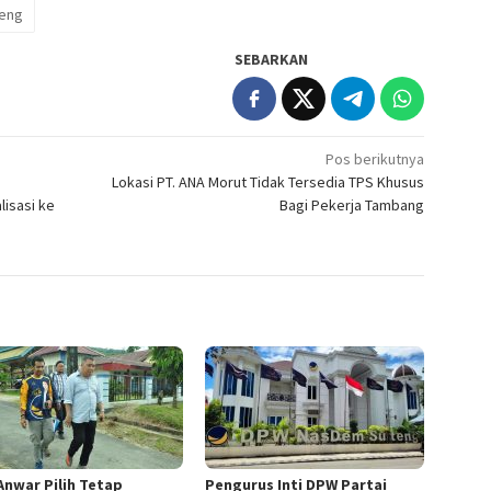
teng
SEBARKAN
Pos berikutnya
Lokasi PT. ANA Morut Tidak Tersedia TPS Khusus
lisasi ke
Bagi Pekerja Tambang
 Anwar Pilih Tetap
Pengurus Inti DPW Partai