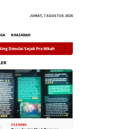
JUMAT, 7 AGUSTUS 2026
AGA
KHAZANAH
 Sejak Pra Nikah
Kunjungi Desa Mire, Gubernur Sulteng
LER
FILE NEWS