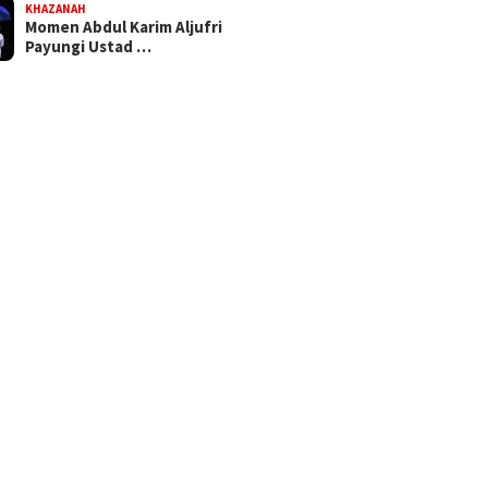
KHAZANAH
Momen Abdul Karim Aljufri
Payungi Ustad …