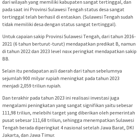
dari wilayah yang memiliki kabupaten sangat tertinggal, dan
pada saat ini Provinsi Sulawesi Tengah status desa sangat
tertinggal telah berhasil di entaskan. (Sulawesi Tengah sudah
tidak memiliki desa dengan status sangat tertinggal).
Untuk capaian sakip Provinsi Sulawesi Tengah, dari tahun 2016-
2021 (6 tahun berturut-turut) mendapatkan predikat B, namun
di tahun 2022 dan 2023 level nαικ peringkat mendapatkan sakip
BB.
Selain itu pendapatan asli daerah dari tahun sebelumnya
sejumlah 900 milyar rupiah meningkat pada tahun 2023
menjadi 2,059 triliun rupiah.
Dan terakhir pada tahun 2023 ini realisasi investasi juga
mengalami peningkatan yang sangat signifikan yaitu sebesar
111,98 triliun, melebihi target yang diberikan oleh pemerintah
pusat sebesar 111,68 triliun, sehingga menempatkan Sulawesi
Tengah berada diperingkat 4 nasional setelah Jawa Barat, DKI
Jakarta, dan Jawa Timur.