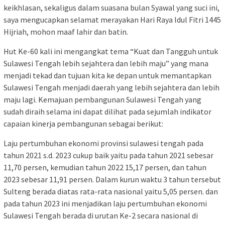
keikhlasan, sekaligus dalam suasana bulan Syawal yang suci ini,
saya mengucapkan selamat merayakan Hari Raya Idul Fitri 1445
Hijriah, mohon maaf lahir dan batin.
Hut Ke-60 kali ini mengangkat tema “Kuat dan Tangguh untuk
Sulawesi Tengah lebih sejahtera dan lebih maju” yang mana
menjadi tekad dan tujuan kita ke depan untuk memantapkan
Sulawesi Tengah menjadi daerah yang lebih sejahtera dan lebih
maju lagi. Kemajuan pembangunan Sulawesi Tengah yang
sudah diraih selama ini dapat dilihat pada sejumlah indikator
capaian kinerja pembangunan sebagai berikut:
Laju pertumbuhan ekonomi provinsi sulawesi tengah pada
tahun 2021 s.d. 2023 cukup baik yaitu pada tahun 2021 sebesar
11,70 persen, kemudian tahun 2022 15,17 persen, dan tahun
2023 sebesar 11,91 persen. Dalam kurun waktu 3 tahun tersebut
Sulteng berada diatas rata-rata nasional yaitu 5,05 persen. dan
pada tahun 2023 ini menjadikan laju pertumbuhan ekonomi
Sulawesi Tengah berada di urutan Ke-2 secara nasional di