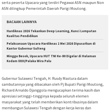
serta peserta Upacara yang terdiri Pegawai ASN maupun Non
ASN dilingkup Pemerintah Daerah Parigi Moutong.
BACAAN LAINNYA
Hardiknas 2026 Tekankan Deep Learning, Kunci Lompatan
Kualitas Pendidikan
Pelaksanaan Upacara Hardiknas 2 Mei 2026 Dipusatkan di
Kantor Gubernur Sulteng
Minggu Besok, Upacara HUT TNI Ke-80 Digelar di Halaman
Kodam XXIII/Palaka Wira Palu
Gubernur Sulawesi Tengah, H. Rusdy Mastura dalam
sambutannya yang dibacakan oleh Pj Bupati Parigi Moutong,
Richard Arnaldo Djanggola mengucapkan terima kasih dan
apresiasi setinggi-tingginya kepada seluruh elemen
masyarakat yang telah memberikan kontribusinya dalam
membangun Sulawesi Tengah dengan kerja keras dan