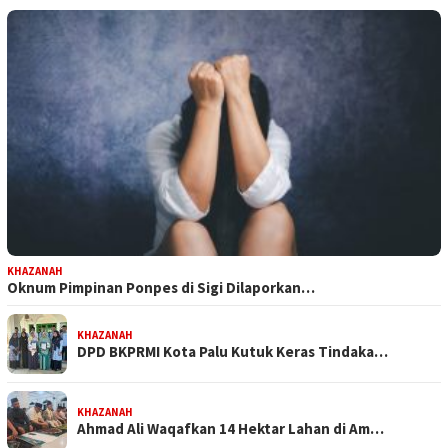
KHAZANAH
Oknum Pimpinan Ponpes di Sigi Dilaporkan…
KHAZANAH
DPD BKPRMI Kota Palu Kutuk Keras Tindaka…
KHAZANAH
Ahmad Ali Waqafkan 14 Hektar Lahan di Am…