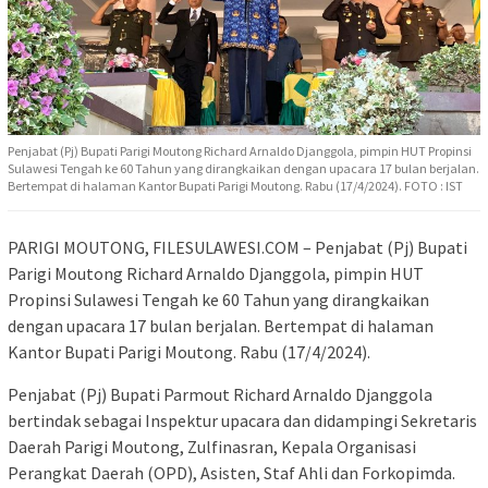
Penjabat (Pj) Bupati Parigi Moutong Richard Arnaldo Djanggola, pimpin HUT Propinsi
Sulawesi Tengah ke 60 Tahun yang dirangkaikan dengan upacara 17 bulan berjalan.
Bertempat di halaman Kantor Bupati Parigi Moutong. Rabu (17/4/2024). FOTO : IST
PARIGI MOUTONG, FILESULAWESI.COM – Penjabat (Pj) Bupati
Parigi Moutong Richard Arnaldo Djanggola, pimpin HUT
Propinsi Sulawesi Tengah ke 60 Tahun yang dirangkaikan
dengan upacara 17 bulan berjalan. Bertempat di halaman
Kantor Bupati Parigi Moutong. Rabu (17/4/2024).
Penjabat (Pj) Bupati Parmout Richard Arnaldo Djanggola
bertindak sebagai Inspektur upacara dan didampingi Sekretaris
Daerah Parigi Moutong, Zulfinasran, Kepala Organisasi
Perangkat Daerah (OPD), Asisten, Staf Ahli dan Forkopimda.