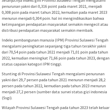
Selanjutnya indeks gini Provinsi Sulawesi Tengah mengalami
penurunan yakni dari 0,316 point pada maret 2021, menjadi
0,308 poin pada maret tahun 2022, kemudian pada maret 2023
menurun menjadi 0,304 pοin. hal ini mengindikasikan bahwa
ketimpangan pendapatan masyarakat semakin mengecil atau
distribusi pendapatan masyarakat semakin membaik.
Indeks pembangunan manusia (IPM) Provinsi Sulawesi Tengah
mengalami peningkatan sepanjang tiga tahun terakhir yakni
dari 70,54 poin pada tahun 2021 menjadi 71,01 poin pada tahun
2022, kemudian meningkat 71,66 poin pada tahun 2023, dengan
status capaian kategori IPM tinggi.
Stunting di Provinsi Sulawesi Tengah mengalami penurunan
yakni dari 29,7 persen pada tahun 2021 menurun menjadi 28,2
persen pada tahun 2022, kemudian pada tahun 2023 menurun
menjadi 27,2 persen (sumber data: survei status gizi indonesia
(Ssgi).
Wilayah Provinsi Sulawesi Tengah pada tahun 2023 telah keluar