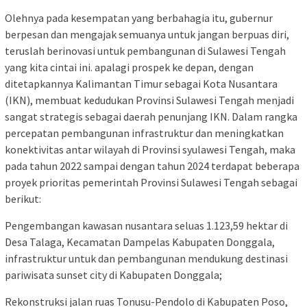
Olehnya pada kesempatan yang berbahagia itu, gubernur
berpesan dan mengajak semuanya untuk jangan berpuas diri,
teruslah berinovasi untuk pembangunan di Sulawesi Tengah
yang kita cintai ini. apalagi prospek ke depan, dengan
ditetapkannya Kalimantan Timur sebagai Kota Nusantara
(IKN), membuat kedudukan Provinsi Sulawesi Tengah menjadi
sangat strategis sebagai daerah penunjang IKN. Dalam rangka
percepatan pembangunan infrastruktur dan meningkatkan
konektivitas antar wilayah di Provinsi syulawesi Tengah, maka
pada tahun 2022 sampai dengan tahun 2024 terdapat beberapa
proyek prioritas pemerintah Provinsi Sulawesi Tengah sebagai
berikut:
Pengembangan kawasan nusantara seluas 1.123,59 hektar di
Desa Talaga, Kecamatan Dampelas Kabupaten Donggala,
infrastruktur untuk dan pembangunan mendukung destinasi
pariwisata sunset city di Kabupaten Donggala;
Rekonstruksi jalan ruas Tonusu-Pendolo di Kabupaten Poso,