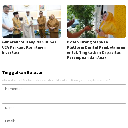
Gubernur Sulteng dan Dubes
DP3A Sulteng Siapkan
UEA Perkuat Komitmen
Platform Digital Pembelajaran
Investasi
untuk Tingkatkan Kapasitas
Perempuan dan Anak
Tinggalkan Balasan
Alamat email Anda tidak akan dipublikasikan.
Ruas yang wajib ditandai
*