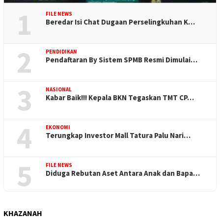
1
FILE NEWS
Beredar Isi Chat Dugaan Perselingkuhan K…
2
PENDIDIKAN
Pendaftaran By Sistem SPMB Resmi Dimulai…
3
NASIONAL
Kabar Baik!!! Kepala BKN Tegaskan TMT CP…
4
EKONOMI
Terungkap Investor Mall Tatura Palu Nari…
5
FILE NEWS
Diduga Rebutan Aset Antara Anak dan Bapa…
KHAZANAH