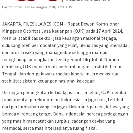
Logo Otoritas Jasa Keuangan (OJK). FOTO : IST
JAKARTA, FILESULAWESI.COM – Rapat Dewan Komisioner
Mingguan Otoritas Jasa Keuangan (OJK) pada 17 April 2024,
menilai stabilitas sektor jasa keuangan nasional terjaga,
didukung oleh permodalan yang kuat, likuiditas yang memadai,
dan profil risiko yang manageable sehingga mampu
menghadapi peningkatan tensi geopolitik global. Namun
demikian, OJK mencermati perkembangan terkini di Timur
Tengah dan dampaknya terhadap kinerja intermediasi dan
stabilitas sistem keuangan nasional ke depan.
Di tengah peningkatan ketidakpastian tersebut, OJK menilai
fundamental perekonomian Indonesia terjaga baik, terlihat
dari pertumbuhan yang terjaga di kisaran 5 persen, inflasi yang
berada di rentang target Bank Indonesia, neraca perdagangan
yang masih mencatatkan surplus, cadangan devisa yang
memadai, serta masih tersedianya ruang fiskal.