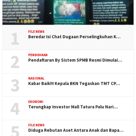
1
FILE NEWS
Beredar Isi Chat Dugaan Perselingkuhan K…
2
PENDIDIKAN
Pendaftaran By Sistem SPMB Resmi Dimulai…
3
NASIONAL
Kabar Baik!!! Kepala BKN Tegaskan TMT CP…
4
EKONOMI
Terungkap Investor Mall Tatura Palu Nari…
5
FILE NEWS
Diduga Rebutan Aset Antara Anak dan Bapa…