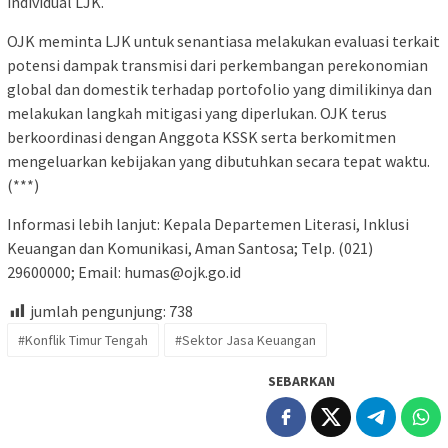
individual LJK.
OJK meminta LJK untuk senantiasa melakukan evaluasi terkait
potensi dampak transmisi dari perkembangan perekonomian
global dan domestik terhadap portofolio yang dimilikinya dan
melakukan langkah mitigasi yang diperlukan. OJK terus
berkoordinasi dengan Anggota KSSK serta berkomitmen
mengeluarkan kebijakan yang dibutuhkan secara tepat waktu.
(***)
Informasi lebih lanjut: Kepala Departemen Literasi, Inklusi
Keuangan dan Komunikasi, Aman Santosa; Telp. (021)
29600000; Email: humas@ojk.go.id
jumlah pengunjung:
738
#Konflik Timur Tengah
#Sektor Jasa Keuangan
SEBARKAN