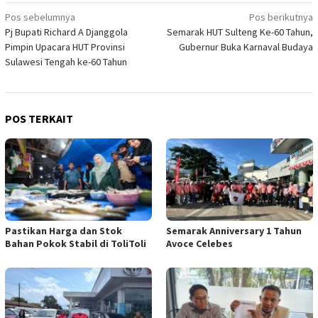
Navigasi
Pos sebelumnya
Pos berikutnya
Pj Bupati Richard A Djanggola
Semarak HUT Sulteng Ke-60 Tahun,
pos
Pimpin Upacara HUT Provinsi
Gubernur Buka Karnaval Budaya
Sulawesi Tengah ke-60 Tahun
POS TERKAIT
Pastikan Harga dan Stok
Semarak Anniversary 1 Tahun
Bahan Pokok Stabil di ToliToli
Avoce Celebes