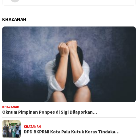
KHAZANAH
KHAZANAH
Oknum Pimpinan Ponpes di Sigi Dilaporkan…
KHAZANAH
DPD BKPRMI Kota Palu Kutuk Keras Tindaka…