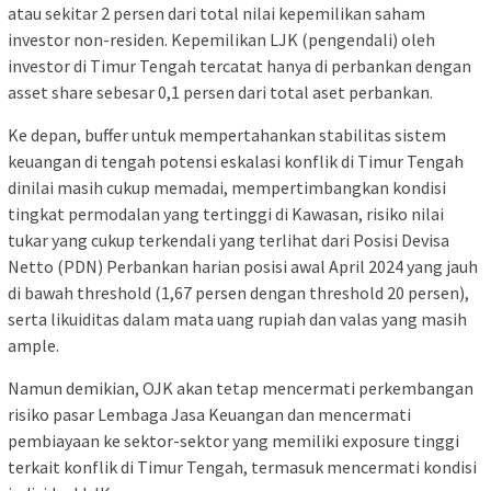
atau sekitar 2 persen dari total nilai kepemilikan saham
investor non-residen. Kepemilikan LJK (pengendali) oleh
investor di Timur Tengah tercatat hanya di perbankan dengan
asset share sebesar 0,1 persen dari total aset perbankan.
Ke depan, buffer untuk mempertahankan stabilitas sistem
keuangan di tengah potensi eskalasi konflik di Timur Tengah
dinilai masih cukup memadai, mempertimbangkan kondisi
tingkat permodalan yang tertinggi di Kawasan, risiko nilai
tukar yang cukup terkendali yang terlihat dari Posisi Devisa
Netto (PDN) Perbankan harian posisi awal April 2024 yang jauh
di bawah threshold (1,67 persen dengan threshold 20 persen),
serta likuiditas dalam mata uang rupiah dan valas yang masih
ample.
Namun demikian, OJK akan tetap mencermati perkembangan
risiko pasar Lembaga Jasa Keuangan dan mencermati
pembiayaan ke sektor-sektor yang memiliki exposure tinggi
terkait konflik di Timur Tengah, termasuk mencermati kondisi