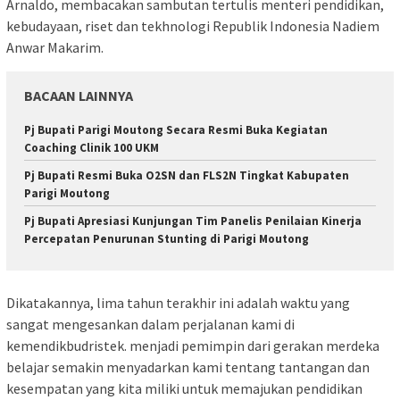
Arnaldo, membacakan sambutan tertulis menteri pendidikan,
kebudayaan, riset dan tekhnologi Republik Indonesia Nadiem
Anwar Makarim.
BACAAN LAINNYA
Pj Bupati Parigi Moutong Secara Resmi Buka Kegiatan
Coaching Clinik 100 UKM
Pj Bupati Resmi Buka O2SN dan FLS2N Tingkat Kabupaten
Parigi Moutong
Pj Bupati Apresiasi Kunjungan Tim Panelis Penilaian Kinerja
Percepatan Penurunan Stunting di Parigi Moutong
Dikatakannya, lima tahun terakhir ini adalah waktu yang
sangat mengesankan dalam perjalanan kami di
kemendikbudristek. menjadi pemimpin dari gerakan merdeka
belajar semakin menyadarkan kami tentang tantangan dan
kesempatan yang kita miliki untuk memajukan pendidikan