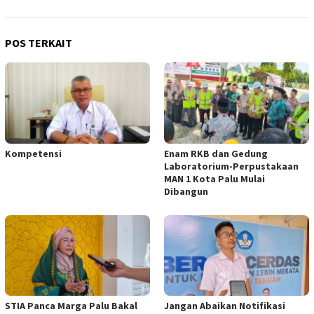
POS TERKAIT
Kompetensi
Enam RKB dan Gedung
Laboratorium-Perpustakaan
MAN 1 Kota Palu Mulai
Dibangun
STIA Panca Marga Palu Bakal
Jangan Abaikan Notifikasi