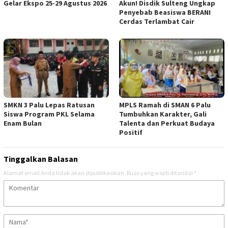
Gelar Ekspo 25-29 Agustus 2026
Akun! Disdik Sulteng Ungkap
Penyebab Beasiswa BERANI
Cerdas Terlambat Cair
SMKN 3 Palu Lepas Ratusan
MPLS Ramah di SMAN 6 Palu
Siswa Program PKL Selama
Tumbuhkan Karakter, Gali
Enam Bulan
Talenta dan Perkuat Budaya
Positif
Tinggalkan Balasan
Alamat email Anda tidak akan dipublikasikan.
Ruas yang wajib ditandai
*