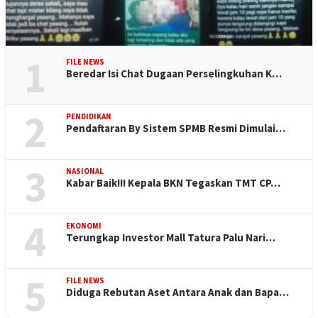
1
FILE NEWS
Beredar Isi Chat Dugaan Perselingkuhan K…
2
PENDIDIKAN
Pendaftaran By Sistem SPMB Resmi Dimulai…
3
NASIONAL
Kabar Baik!!! Kepala BKN Tegaskan TMT CP…
4
EKONOMI
Terungkap Investor Mall Tatura Palu Nari…
5
FILE NEWS
Diduga Rebutan Aset Antara Anak dan Bapa…