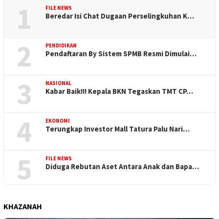
1
FILE NEWS
Beredar Isi Chat Dugaan Perselingkuhan K…
2
PENDIDIKAN
Pendaftaran By Sistem SPMB Resmi Dimulai…
3
NASIONAL
Kabar Baik!!! Kepala BKN Tegaskan TMT CP…
4
EKONOMI
Terungkap Investor Mall Tatura Palu Nari…
5
FILE NEWS
Diduga Rebutan Aset Antara Anak dan Bapa…
KHAZANAH