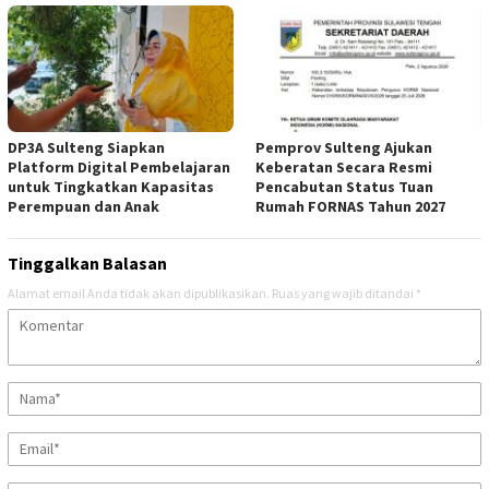
DP3A Sulteng Siapkan
Pemprov Sulteng Ajukan
Platform Digital Pembelajaran
Keberatan Secara Resmi
untuk Tingkatkan Kapasitas
Pencabutan Status Tuan
Perempuan dan Anak
Rumah FORNAS Tahun 2027
Tinggalkan Balasan
Alamat email Anda tidak akan dipublikasikan.
Ruas yang wajib ditandai
*