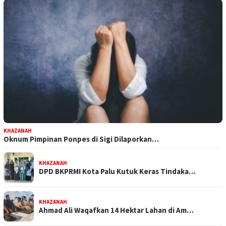
KHAZANAH
Oknum Pimpinan Ponpes di Sigi Dilaporkan…
KHAZANAH
DPD BKPRMI Kota Palu Kutuk Keras Tindaka…
KHAZANAH
Ahmad Ali Waqafkan 14 Hektar Lahan di Am…