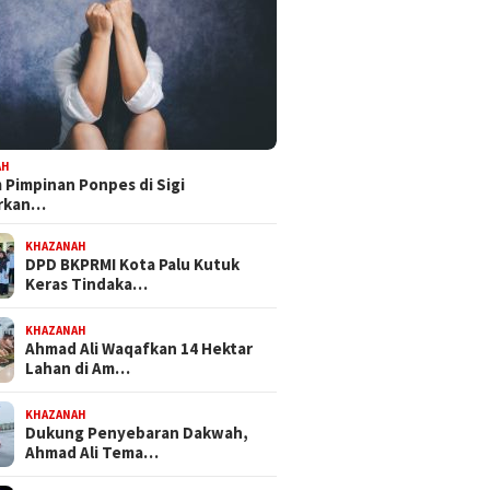
AH
Pimpinan Ponpes di Sigi
orkan…
KHAZANAH
DPD BKPRMI Kota Palu Kutuk
Keras Tindaka…
KHAZANAH
Ahmad Ali Waqafkan 14 Hektar
Lahan di Am…
KHAZANAH
Dukung Penyebaran Dakwah,
Ahmad Ali Tema…