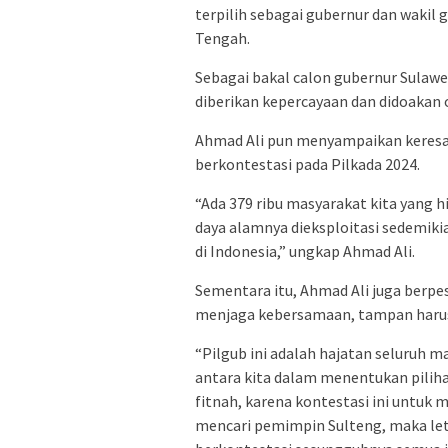
terpilih sebagai gubernur dan wakil 
Tengah.
Sebagai bakal calon gubernur Sulawe
diberikan kepercayaan dan didoakan
Ahmad Ali pun menyampaikan keres
berkontestasi pada Pilkada 2024.
“Ada 379 ribu masyarakat kita yang 
daya alamnya dieksploitasi sedemiki
di Indonesia,” ungkap Ahmad Ali.
Sementara itu, Ahmad Ali juga berpe
menjaga kebersamaan, tampan harus 
“Pilgub ini adalah hajatan seluruh m
antara kita dalam menentukan piliha
fitnah, karena kontestasi ini untuk 
mencari pemimpin Sulteng, maka let