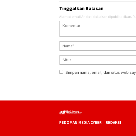
Tinggalkan Balasan
Alamat email Anda tidak akan dipublikasikan.
Ru
Simpan nama, email, dan situs web say
PEDOMAN MEDIA CYBER
REDAKSI