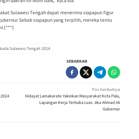
in daerah ini lebih baik,” kata dia.
rakat Sulawesi Tengah dapat menerima siapapun figur
gubernur. Sebab siapapun yang terpilih, mereka tentu
i.(***)
lkada Sulawesi Tengah 2024
SEBARKAN
Pos berikutnya
 2024
Hidayat Lamakarate Yakinkan Masyarakat Kota Palu,
Lapangan Kerja Terbuka Luas Jika Ahmad Ali
Gubernur