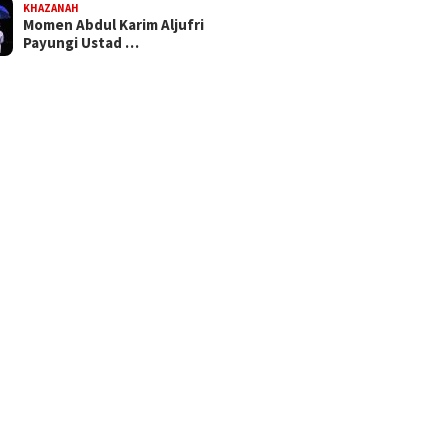
KHAZANAH
Momen Abdul Karim Aljufri
Payungi Ustad …