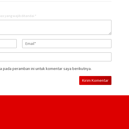
as yang wajib ditandai
*
a pada peramban ini untuk komentar saya berikutnya.