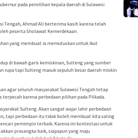
gubernur pada pemilihan kepala daerah di Sulawesi
si Tengah, Ahmad Ali berterima kasih karena telah
 oleh peserta Sholawat Kemerdekaan.
ahan yang membuat ia memutuskan untuk ikut
hidup di bawah garis kemiskinan, Sulteng yang sumber
an rupa tapi Sulteng masuk sepuluh besar daerah miskin
san agar seluruh masyarakat Sulawesi Tengah tetap
terpecah karena perbedaan pilihan pada Pilkada.
asyarakat Sulteng. Akan sangat wajar lahir perbedaan
n, tapi perbedaan itu tidak boleh membuat kita saling
mencari pemimpin terbaik. Karena ini kontestasi untuk
akkan prasangka baik, siapapun yang maju