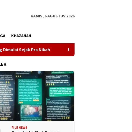
KAMIS, 6 AGUSTUS 2026
AGA
KHAZANAH
ak Pra Nikah
Kunjungi Desa Mire, Gubernur Sulteng Pas
LER
FILE NEWS