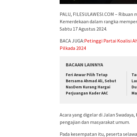
PALU, FILESULAWESI.COM – Ribuan m
Kemerdekaan dalam rangka mempering
Sabtu 17 Agustus 2024.
BACA JUGA:
Petinggi Partai Koalisi
Pilkada 2024
BACAAN LAINNYA
Feri Anwar Pilih Tetap
Ta
Bersama Ahmad Ali, Sebut
La
NasDem Kurang Hargai
Du
Perjuangan Kader AAC
Ma
Acara yang digelar di Jalan Swadaya,
pengajian dan masyarakat umum.
Pada kesempatan itu, peserta selawa