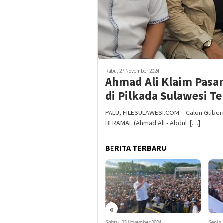
Rabu, 27 November 2024
Ahmad Ali Klaim Pas
di Pilkada Sulawesi T
PALU, FILESULAWESI.COM – Calon Guber
BERAMAL (Ahmad Ali - Abdul […]
BERITA TERBARU
«
Sabtu, 23 November 2024
Senin, 18 November 2024
Mingg