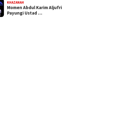
KHAZANAH
Momen Abdul Karim Aljufri
Payungi Ustad …