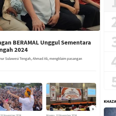
angan BERAMAL Unggul Sementara
engah 2024
nur Sulawesi Tengah, Ahmad Ali, mengklaim pasangan
KHAZ
»
u, 10 November 2024
Minggu, 10 November 2024
Sabtu, 23 No