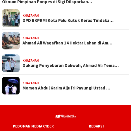
Oknum Pimpinan Ponpes di Sigi Dilaporkan…
KHAZANAH
DPD BKPRMI Kota Palu Kutuk Keras Tindaka…
KHAZANAH
Ahmad Ali Waqafkan 14 Hektar Lahan di Am…
KHAZANAH
Dukung Penyebaran Dakwah, Ahmad Ali Tema…
KHAZANAH
Momen Abdul Karim Aljufri Payungi Ustad …
PEDOMAN MEDIA CYBER
REDAKSI