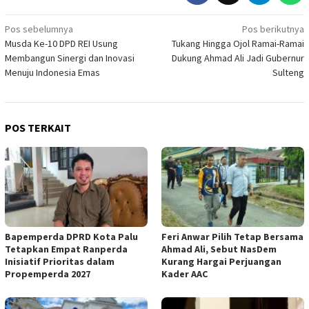
Navigasi
Pos sebelumnya
Pos berikutnya
Musda Ke-10 DPD REI Usung
Tukang Hingga Ojol Ramai-Ramai
pos
Membangun Sinergi dan Inovasi
Dukung Ahmad Ali Jadi Gubernur
Menuju Indonesia Emas
Sulteng
POS TERKAIT
Bapemperda DPRD Kota Palu
Feri Anwar Pilih Tetap Bersama
Tetapkan Empat Ranperda
Ahmad Ali, Sebut NasDem
Inisiatif Prioritas dalam
Kurang Hargai Perjuangan
Propemperda 2027
Kader AAC