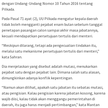
dengan Undang-Undang Nomor 10 Tahun 2016 tentang
Pilkada.
Pada Pasal 71 ayat (2), UU Pilkada mengatur kepala daerah
tidak boleh mengganti pejabat enam bulan sebelum tanggal
penetapan pasangan calon sampai akhir masa jabatannya,
kecuali mendapatkan persetujuan tertulis dari menteri.
“Meskipun dilarang, tetapi ada pengecualian tindakan itu,
melalui satu mekanisme persetujuan tertulis dari menteri,”
kata Sahran.
Dia menjelaskan yang disebut adalah mutasi, menukarkan
pejabat satu dengan pejabat lain. Dimana salah satu alasan,
dimungkinkan adanya konflik kepentingan.
“Namun akan dilihat, apakah satu jabatan itu sebatas mutasi,
atau pengisian. Kalau pengisian karena jabatan kosong, karena
wajib diisi, kalau tidak akan menggangu pemerintahan di
daerah, itu juga harus menjadi pertimbangan,” kata Mantan