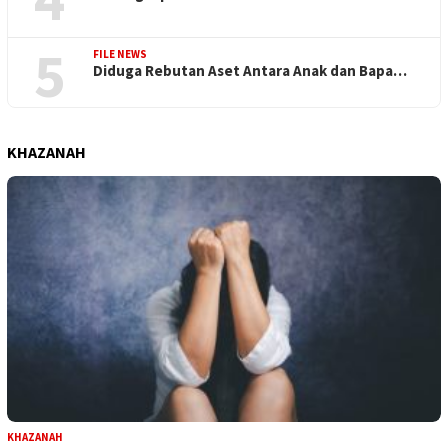
5
FILE NEWS
Diduga Rebutan Aset Antara Anak dan Bapa…
KHAZANAH
KHAZANAH