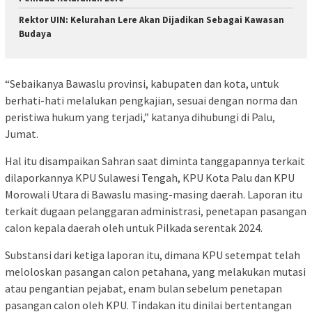
Rektor UIN: Kelurahan Lere Akan Dijadikan Sebagai Kawasan
Budaya
“Sebaikanya Bawaslu provinsi, kabupaten dan kota, untuk
berhati-hati melalukan pengkajian, sesuai dengan norma dan
peristiwa hukum yang terjadi,” katanya dihubungi di Palu,
Jumat.
Hal itu disampaikan Sahran saat diminta tanggapannya terkait
dilaporkannya KPU Sulawesi Tengah, KPU Kota Palu dan KPU
Morowali Utara di Bawaslu masing-masing daerah. Laporan itu
terkait dugaan pelanggaran administrasi, penetapan pasangan
calon kepala daerah oleh untuk Pilkada serentak 2024.
Substansi dari ketiga laporan itu, dimana KPU setempat telah
meloloskan pasangan calon petahana, yang melakukan mutasi
atau pengantian pejabat, enam bulan sebelum penetapan
pasangan calon oleh KPU. Tindakan itu dinilai bertentangan