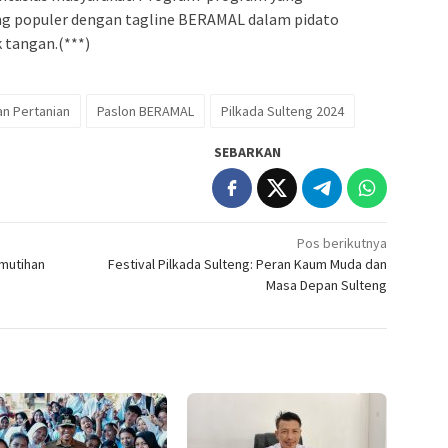
ng populer dengan tagline BERAMAL dalam pidato
 tangan.(***)
an Pertanian
Paslon BERAMAL
Pilkada Sulteng 2024
SEBARKAN
Pos berikutnya
emutihan
Festival Pilkada Sulteng: Peran Kaum Muda dan
Masa Depan Sulteng