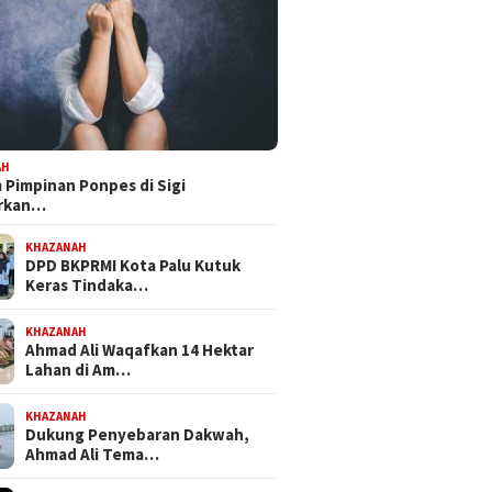
AH
Pimpinan Ponpes di Sigi
orkan…
KHAZANAH
DPD BKPRMI Kota Palu Kutuk
Keras Tindaka…
KHAZANAH
Ahmad Ali Waqafkan 14 Hektar
Lahan di Am…
KHAZANAH
Dukung Penyebaran Dakwah,
Ahmad Ali Tema…