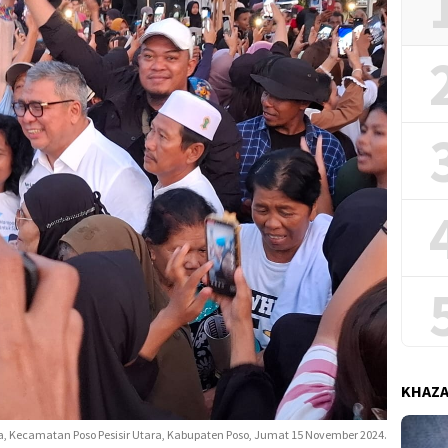
KHAZ
 Kecamatan Poso Pesisir Utara, Kabupaten Poso, Jumat 15 November 2024.