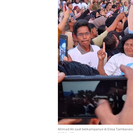
Ahmad Ali saat berkampanye di Desa Tambarana,