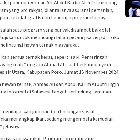
wakil gubernur Ahmad Ali-Abdul Karim Al Jufri memang
ram yang pro rakyat, di antaranya asuransi pertanian,
ragam sekolah gratis dan beberapa program lainnya.
 salah satu program yang banyak disambut baik oleh
ujukan untuk melindungi lahan petani jika terjadi risiko
 melindungi hewan ternak masyarakat.
kan semua ternak besar, seperti sapi. Pemerintah
 yang mati,” ungkap Ahmad Ali saat berkampanye di
sisir Utara, Kabupaten Poso, Jumat 15 November 2024.
 hewan ternak, Ahmad Ali dan Abdul Karim Al Jufri ingin
a informal di Sulawesi Tengah terlindungi jaminan
n mendapatkan jaminan (perlindungan sosial
ereka menangkap ikan, sedang mengembala kemudian
” jelasnya.
antusias masyarakat. Program-program yang