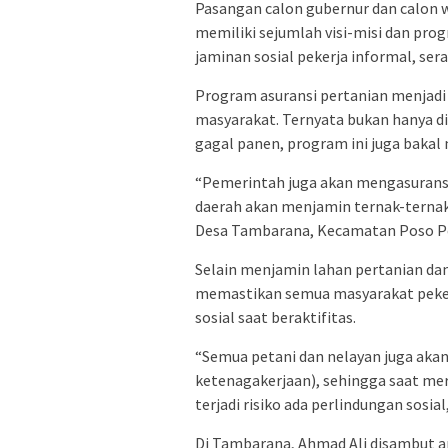
Pasangan calon gubernur dan calon 
memiliki sejumlah visi-misi dan prog
jaminan sosial pekerja informal, se
Program asuransi pertanian menjadi
masyarakat. Ternyata bukan hanya dit
gagal panen, program ini juga bakal
“Pemerintah juga akan mengasuransi
daerah akan menjamin ternak-ternak
Desa Tambarana, Kecamatan Poso Pe
Selain menjamin lahan pertanian dan
memastikan semua masyarakat pekerj
sosial saat beraktifitas.
“Semua petani dan nelayan juga aka
ketenagakerjaan), sehingga saat m
terjadi risiko ada perlindungan sosial,
Di Tambarana, Ahmad Ali disambut 