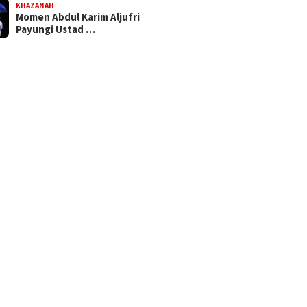
KHAZANAH
Momen Abdul Karim Aljufri
Payungi Ustad …