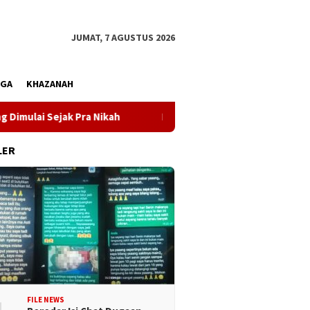
JUMAT, 7 AGUSTUS 2026
AGA
KHAZANAH
ak Pra Nikah
Kunjungi Desa Mire, Gubernur Sulteng Pa
LER
FILE NEWS