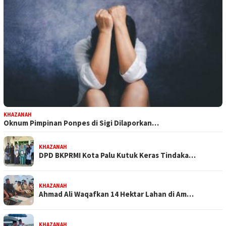
KHAZANAH
Oknum Pimpinan Ponpes di Sigi Dilaporkan…
KHAZANAH
DPD BKPRMI Kota Palu Kutuk Keras Tindaka…
KHAZANAH
Ahmad Ali Waqafkan 14 Hektar Lahan di Am…
KHAZANAH