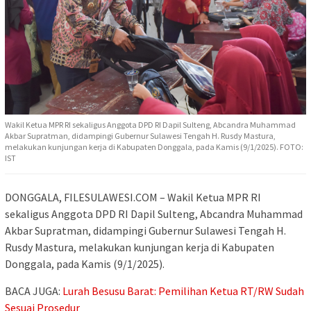
Wakil Ketua MPR RI sekaligus Anggota DPD RI Dapil Sulteng, Abcandra Muhammad
Akbar Supratman, didampingi Gubernur Sulawesi Tengah H. Rusdy Mastura,
melakukan kunjungan kerja di Kabupaten Donggala, pada Kamis (9/1/2025). FOTO:
IST
DONGGALA, FILESULAWESI.COM – Wakil Ketua MPR RI
sekaligus Anggota DPD RI Dapil Sulteng, Abcandra Muhammad
Akbar Supratman, didampingi Gubernur Sulawesi Tengah H.
Rusdy Mastura, melakukan kunjungan kerja di Kabupaten
Donggala, pada Kamis (9/1/2025).
BACA JUGA:
Lurah Besusu Barat: Pemilihan Ketua RT/RW Sudah
Sesuai Prosedur