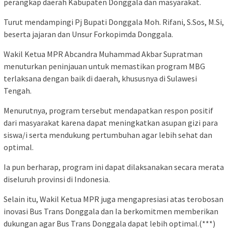
perangkap daerah Kabupaten Donggala dan masyarakat.
Turut mendampingi Pj Bupati Donggala Moh. Rifani, S.Sos, M.Si,
beserta jajaran dan Unsur Forkopimda Donggala.
Wakil Ketua MPR Abcandra Muhammad Akbar Supratman
menuturkan peninjauan untuk memastikan program MBG
terlaksana dengan baik di daerah, khususnya di Sulawesi
Tengah.
Menurutnya, program tersebut mendapatkan respon positif
dari masyarakat karena dapat meningkatkan asupan gizi para
siswa/i serta mendukung pertumbuhan agar lebih sehat dan
optimal.
Ia pun berharap, program ini dapat dilaksanakan secara merata
diseluruh provinsi di Indonesia.
Selain itu, Wakil Ketua MPR juga mengapresiasi atas terobosan
inovasi Bus Trans Donggala dan Ia berkomitmen memberikan
dukungan agar Bus Trans Donggala dapat lebih optimal.(***)