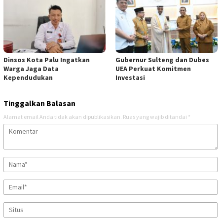
Dinsos Kota Palu Ingatkan
Gubernur Sulteng dan Dubes
Warga Jaga Data
UEA Perkuat Komitmen
Kependudukan
Investasi
Tinggalkan Balasan
Alamat email Anda tidak akan dipublikasikan.
Ruas yang wajib ditandai
*