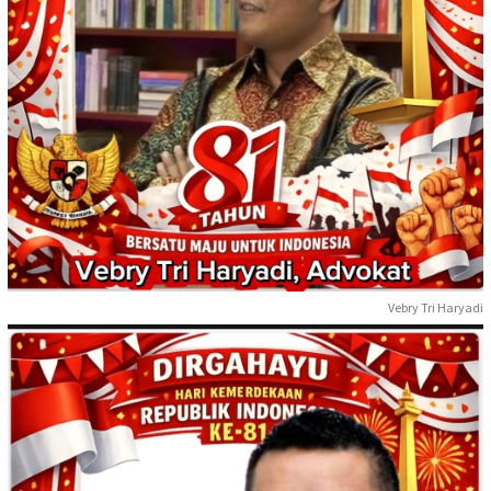
Vebry Tri Haryadi