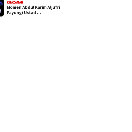
KHAZANAH
Momen Abdul Karim Aljufri
Payungi Ustad …