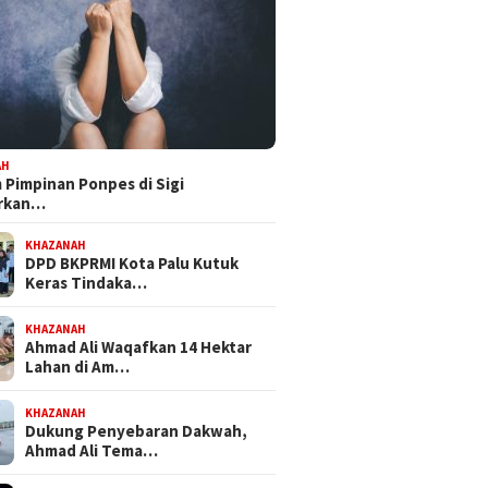
AH
Pimpinan Ponpes di Sigi
orkan…
KHAZANAH
DPD BKPRMI Kota Palu Kutuk
Keras Tindaka…
KHAZANAH
Ahmad Ali Waqafkan 14 Hektar
Lahan di Am…
KHAZANAH
Dukung Penyebaran Dakwah,
Ahmad Ali Tema…