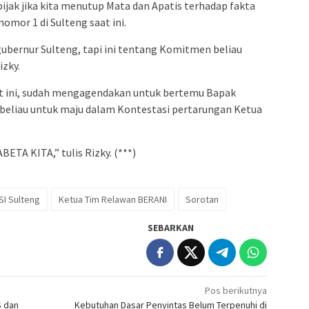
jak jika kita menutup Mata dan Apatis terhadap fakta
omor 1 di Sulteng saat ini.
gubernur Sulteng, tapi ini tentang Komitmen beliau
izky.
t ini, sudah mengagendakan untuk bertemu Bapak
beliau untuk maju dalam Kontestasi pertarungan Ketua
A KITA,” tulis Rizky. (***)
SI Sulteng
Ketua Tim Relawan BERANI
Sorotan
SEBARKAN
Pos berikutnya
S dan
Kebutuhan Dasar Penyintas Belum Terpenuhi di