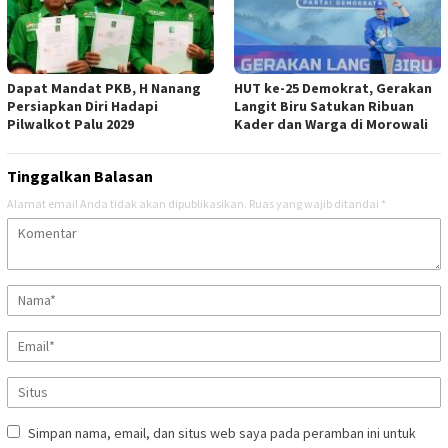
Dapat Mandat PKB, H Nanang
HUT ke-25 Demokrat, Gerakan
Persiapkan Diri Hadapi
Langit Biru Satukan Ribuan
Pilwalkot Palu 2029
Kader dan Warga di Morowali
Tinggalkan Balasan
Alamat email Anda tidak akan dipublikasikan.
Ruas yang wajib ditandai
*
Simpan nama, email, dan situs web saya pada peramban ini untuk