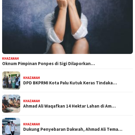
KHAZANAH
Oknum Pimpinan Ponpes di Sigi Dilaporkan…
KHAZANAH
DPD BKPRMI Kota Palu Kutuk Keras Tindaka…
KHAZANAH
Ahmad Ali Waqafkan 14 Hektar Lahan di Am…
KHAZANAH
Dukung Penyebaran Dakwah, Ahmad Ali Tema…