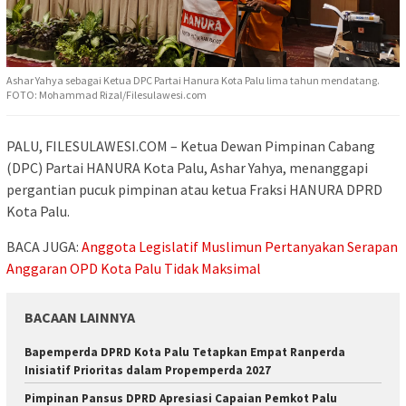
Ashar Yahya sebagai Ketua DPC Partai Hanura Kota Palu lima tahun mendatang.
FOTO: Mohammad Rizal/Filesulawesi.com
PALU, FILESULAWESI.COM – Ketua Dewan Pimpinan Cabang
(DPC) Partai HANURA Kota Palu, Ashar Yahya, menanggapi
pergantian pucuk pimpinan atau ketua Fraksi HANURA DPRD
Kota Palu.
BACA JUGA:
Anggota Legislatif Muslimun Pertanyakan Serapan
Anggaran OPD Kota Palu Tidak Maksimal
BACAAN LAINNYA
Bapemperda DPRD Kota Palu Tetapkan Empat Ranperda
Inisiatif Prioritas dalam Propemperda 2027
Pimpinan Pansus DPRD Apresiasi Capaian Pemkot Palu