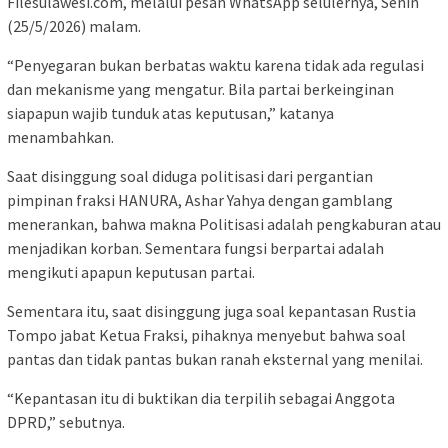
Filesulawesi.com, melalui pesan WhatsApp selulernya, Senin
(25/5/2026) malam.
“Penyegaran bukan berbatas waktu karena tidak ada regulasi
dan mekanisme yang mengatur. Bila partai berkeinginan
siapapun wajib tunduk atas keputusan,” katanya
menambahkan.
Saat disinggung soal diduga politisasi dari pergantian
pimpinan fraksi HANURA, Ashar Yahya dengan gamblang
menerankan, bahwa makna Politisasi adalah pengkaburan atau
menjadikan korban. Sementara fungsi berpartai adalah
mengikuti apapun keputusan partai.
Sementara itu, saat disinggung juga soal kepantasan Rustia
Tompo jabat Ketua Fraksi, pihaknya menyebut bahwa soal
pantas dan tidak pantas bukan ranah eksternal yang menilai.
“Kepantasan itu di buktikan dia terpilih sebagai Anggota
DPRD,” sebutnya.