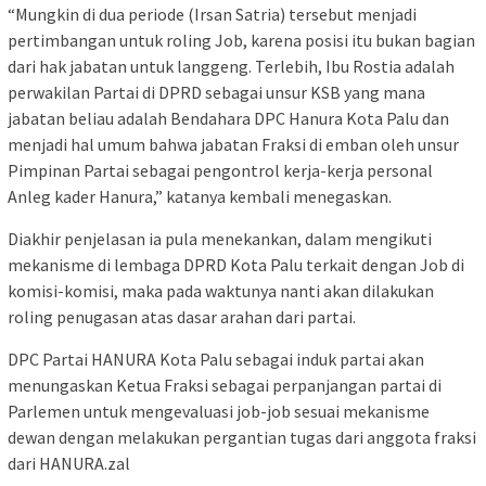
“Mungkin di dua periode (Irsan Satria) tersebut menjadi
pertimbangan untuk roling Job, karena posisi itu bukan bagian
dari hak jabatan untuk langgeng. Terlebih, Ibu Rostia adalah
perwakilan Partai di DPRD sebagai unsur KSB yang mana
jabatan beliau adalah Bendahara DPC Hanura Kota Palu dan
menjadi hal umum bahwa jabatan Fraksi di emban oleh unsur
Pimpinan Partai sebagai pengontrol kerja-kerja personal
Anleg kader Hanura,” katanya kembali menegaskan.
Diakhir penjelasan ia pula menekankan, dalam mengikuti
mekanisme di lembaga DPRD Kota Palu terkait dengan Job di
komisi-komisi, maka pada waktunya nanti akan dilakukan
roling penugasan atas dasar arahan dari partai.
DPC Partai HANURA Kota Palu sebagai induk partai akan
menungaskan Ketua Fraksi sebagai perpanjangan partai di
Parlemen untuk mengevaluasi job-job sesuai mekanisme
dewan dengan melakukan pergantian tugas dari anggota fraksi
dari HANURA.zal