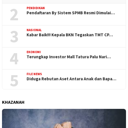
2
PENDIDIKAN
Pendaftaran By Sistem SPMB Resmi Dimulai…
3
NASIONAL
Kabar Baik!!! Kepala BKN Tegaskan TMT CP…
4
EKONOMI
Terungkap Investor Mall Tatura Palu Nari…
5
FILE NEWS
Diduga Rebutan Aset Antara Anak dan Bapa…
KHAZANAH