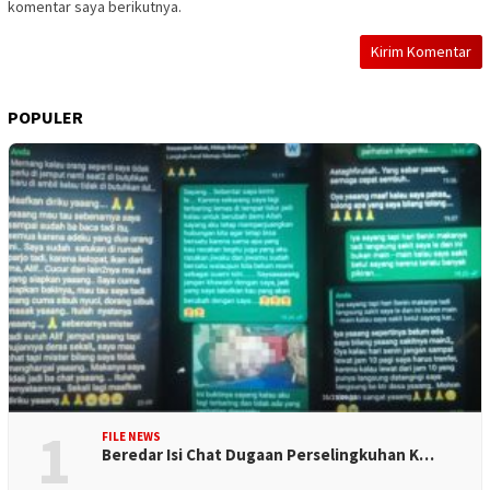
komentar saya berikutnya.
POPULER
1
FILE NEWS
Beredar Isi Chat Dugaan Perselingkuhan K…