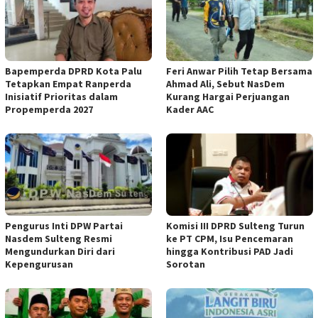
Bapemperda DPRD Kota Palu
Feri Anwar Pilih Tetap Bersama
Tetapkan Empat Ranperda
Ahmad Ali, Sebut NasDem
Inisiatif Prioritas dalam
Kurang Hargai Perjuangan
Propemperda 2027
Kader AAC
Pengurus Inti DPW Partai
Komisi III DPRD Sulteng Turun
Nasdem Sulteng Resmi
ke PT CPM, Isu Pencemaran
Mengundurkan Diri dari
hingga Kontribusi PAD Jadi
Kepengurusan
Sorotan