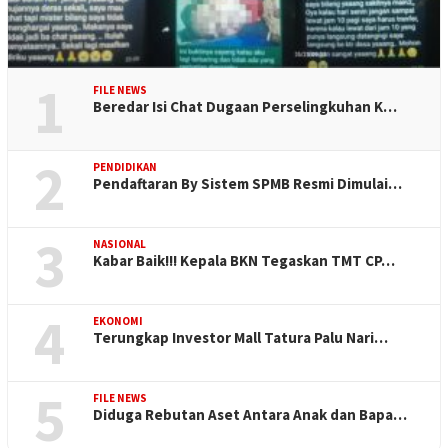
1
FILE NEWS
Beredar Isi Chat Dugaan Perselingkuhan K…
2
PENDIDIKAN
Pendaftaran By Sistem SPMB Resmi Dimulai…
3
NASIONAL
Kabar Baik!!! Kepala BKN Tegaskan TMT CP…
4
EKONOMI
Terungkap Investor Mall Tatura Palu Nari…
5
FILE NEWS
Diduga Rebutan Aset Antara Anak dan Bapa…