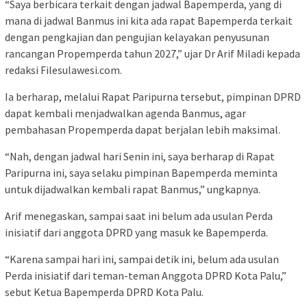
“Saya berbicara terkait dengan jadwal Bapemperda, yang di
mana di jadwal Banmus ini kita ada rapat Bapemperda terkait
dengan pengkajian dan pengujian kelayakan penyusunan
rancangan Propemperda tahun 2027,” ujar Dr Arif Miladi kepada
redaksi Filesulawesi.com.
Ia berharap, melalui Rapat Paripurna tersebut, pimpinan DPRD
dapat kembali menjadwalkan agenda Banmus, agar
pembahasan Propemperda dapat berjalan lebih maksimal.
“Nah, dengan jadwal hari Senin ini, saya berharap di Rapat
Paripurna ini, saya selaku pimpinan Bapemperda meminta
untuk dijadwalkan kembali rapat Banmus,” ungkapnya.
Arif menegaskan, sampai saat ini belum ada usulan Perda
inisiatif dari anggota DPRD yang masuk ke Bapemperda.
“Karena sampai hari ini, sampai detik ini, belum ada usulan
Perda inisiatif dari teman-teman Anggota DPRD Kota Palu,”
sebut Ketua Bapemperda DPRD Kota Palu.