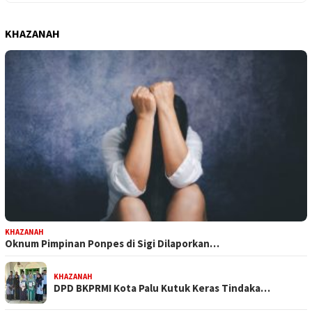
KHAZANAH
KHAZANAH
Oknum Pimpinan Ponpes di Sigi Dilaporkan…
KHAZANAH
DPD BKPRMI Kota Palu Kutuk Keras Tindaka…