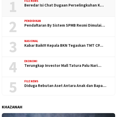
1
FILE NEWS
Beredar Isi Chat Dugaan Perselingkuhan K…
2
PENDIDIKAN
Pendaftaran By Sistem SPMB Resmi Dimulai…
3
NASIONAL
Kabar Baik!!! Kepala BKN Tegaskan TMT CP…
4
EKONOMI
Terungkap Investor Mall Tatura Palu Nari…
5
FILE NEWS
Diduga Rebutan Aset Antara Anak dan Bapa…
KHAZANAH