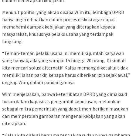
dalam menetapkan kebijakan.
Menurut politisi yang akrab disapa Wim itu, lembaga DPRD
hanya ingin dilibatkan dalam proses diskusi agar dapat
memahami dampak kebijakan yang diterapkan kepada
masyarakat, khususnya pelaku usaha yang terdampak
langsung.
“Teman-teman pelaku usaha ini memiliki jumlah karyawan
yang banyak, ada yang sampai 15 hingga 20 orang. Di sinilah
kita mencari solusi alternatif. Kalau memang diketahui tidak
memiliki lahan parkir, kenapa harus diberikan izin sejak awal,”
ungkap Wim, dalam pandangannya.
Wim menjelaskan, bahwa keterlibatan DPRD yang dimaksud
bukan dalam kapasitas pengambil keputusan, melainkan
sebagai mitra pemerintah yang dapat memberikan masukan
dan memperoleh gambaran mengenai kebijakan yang akan
diterapkan.
“Kalau kita diskusi bersama tentu kita sudah punya gambaran.