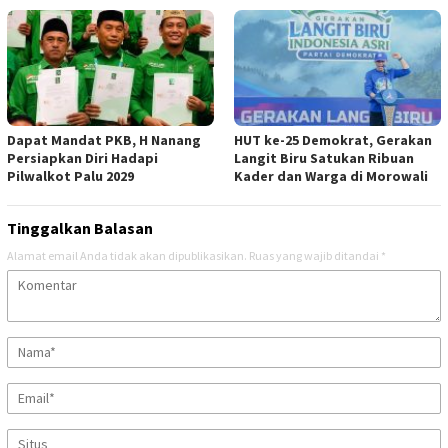
Dapat Mandat PKB, H Nanang
HUT ke-25 Demokrat, Gerakan
Persiapkan Diri Hadapi
Langit Biru Satukan Ribuan
Pilwalkot Palu 2029
Kader dan Warga di Morowali
Tinggalkan Balasan
Alamat email Anda tidak akan dipublikasikan.
Ruas yang wajib ditandai
*