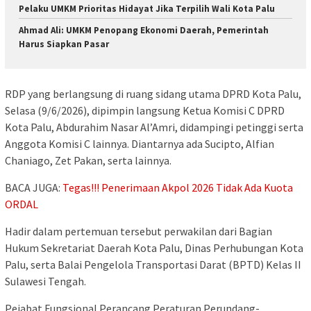
Pelaku UMKM Prioritas Hidayat Jika Terpilih Wali Kota Palu
Ahmad Ali: UMKM Penopang Ekonomi Daerah, Pemerintah
Harus Siapkan Pasar
RDP yang berlangsung di ruang sidang utama DPRD Kota Palu,
Selasa (9/6/2026), dipimpin langsung Ketua Komisi C DPRD
Kota Palu, Abdurahim Nasar Al’Amri, didampingi petinggi serta
Anggota Komisi C lainnya. Diantarnya ada Sucipto, Alfian
Chaniago, Zet Pakan, serta lainnya.
BACA JUGA:
Tegas!!! Penerimaan Akpol 2026 Tidak Ada Kuota
ORDAL
Hadir dalam pertemuan tersebut perwakilan dari Bagian
Hukum Sekretariat Daerah Kota Palu, Dinas Perhubungan Kota
Palu, serta Balai Pengelola Transportasi Darat (BPTD) Kelas II
Sulawesi Tengah.
Pejabat Fungsional Perancang Peraturan Perundang-