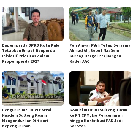
Bapemperda DPRD Kota Palu
Feri Anwar Pilih Tetap Bersama
Tetapkan Empat Ranperda
Ahmad Ali, Sebut NasDem
Inisiatif Prioritas dalam
Kurang Hargai Perjuangan
Propemperda 2027
Kader AAC
Pengurus Inti DPW Partai
Komisi III DPRD Sulteng Turun
Nasdem Sulteng Resmi
ke PT CPM, Isu Pencemaran
Mengundurkan Diri dari
hingga Kontribusi PAD Jadi
Kepengurusan
Sorotan