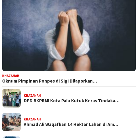
KHAZANAH
Oknum Pimpinan Ponpes di Sigi Dilaporkan…
KHAZANAH
DPD BKPRMI Kota Palu Kutuk Keras Tindaka…
KHAZANAH
Ahmad Ali Waqafkan 14 Hektar Lahan di Am…