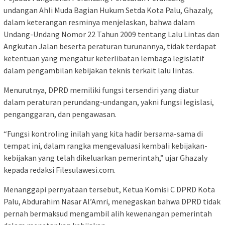
undangan Ahli Muda Bagian Hukum Setda Kota Palu, Ghazaly,
dalam keterangan resminya menjelaskan, bahwa dalam
Undang-Undang Nomor 22 Tahun 2009 tentang Lalu Lintas dan
Angkutan Jalan beserta peraturan turunannya, tidak terdapat
ketentuan yang mengatur keterlibatan lembaga legislatif
dalam pengambilan kebijakan teknis terkait lalu lintas.
Menurutnya, DPRD memiliki fungsi tersendiri yang diatur
dalam peraturan perundang-undangan, yakni fungsi legislasi,
penganggaran, dan pengawasan.
“Fungsi kontroling inilah yang kita hadir bersama-sama di
tempat ini, dalam rangka mengevaluasi kembali kebijakan-
kebijakan yang telah dikeluarkan pemerintah,” ujar Ghazaly
kepada redaksi Filesulawesi.com.
Menanggapi pernyataan tersebut, Ketua Komisi C DPRD Kota
Palu, Abdurahim Nasar Al’Amri, menegaskan bahwa DPRD tidak
pernah bermaksud mengambil alih kewenangan pemerintah