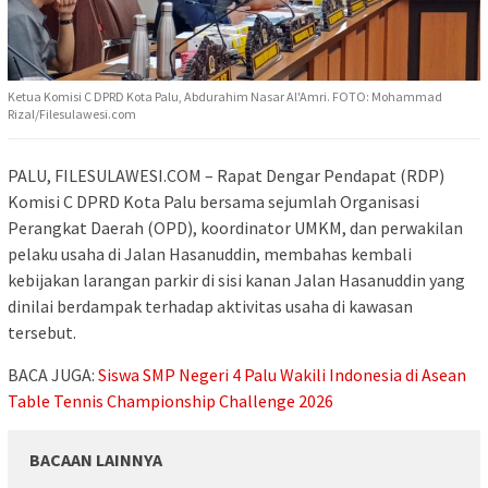
Ketua Komisi C DPRD Kota Palu, Abdurahim Nasar Al'Amri. FOTO: Mohammad
Rizal/Filesulawesi.com
PALU, FILESULAWESI.COM – Rapat Dengar Pendapat (RDP)
Komisi C DPRD Kota Palu bersama sejumlah Organisasi
Perangkat Daerah (OPD), koordinator UMKM, dan perwakilan
pelaku usaha di Jalan Hasanuddin, membahas kembali
kebijakan larangan parkir di sisi kanan Jalan Hasanuddin yang
dinilai berdampak terhadap aktivitas usaha di kawasan
tersebut.
BACA JUGA:
Siswa SMP Negeri 4 Palu Wakili Indonesia di Asean
Table Tennis Championship Challenge 2026
BACAAN LAINNYA