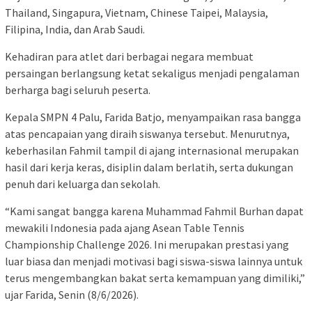
Thailand, Singapura, Vietnam, Chinese Taipei, Malaysia,
Filipina, India, dan Arab Saudi.
Kehadiran para atlet dari berbagai negara membuat
persaingan berlangsung ketat sekaligus menjadi pengalaman
berharga bagi seluruh peserta.
Kepala SMPN 4 Palu, Farida Batjo, menyampaikan rasa bangga
atas pencapaian yang diraih siswanya tersebut. Menurutnya,
keberhasilan Fahmil tampil di ajang internasional merupakan
hasil dari kerja keras, disiplin dalam berlatih, serta dukungan
penuh dari keluarga dan sekolah.
“Kami sangat bangga karena Muhammad Fahmil Burhan dapat
mewakili Indonesia pada ajang Asean Table Tennis
Championship Challenge 2026. Ini merupakan prestasi yang
luar biasa dan menjadi motivasi bagi siswa-siswa lainnya untuk
terus mengembangkan bakat serta kemampuan yang dimiliki,”
ujar Farida, Senin (8/6/2026).