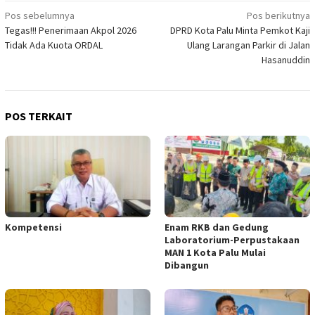
Navigasi
Pos sebelumnya
Pos berikutnya
Tegas!!! Penerimaan Akpol 2026
DPRD Kota Palu Minta Pemkot Kaji
pos
Tidak Ada Kuota ORDAL
Ulang Larangan Parkir di Jalan
Hasanuddin
POS TERKAIT
Kompetensi
Enam RKB dan Gedung
Laboratorium-Perpustakaan
MAN 1 Kota Palu Mulai
Dibangun