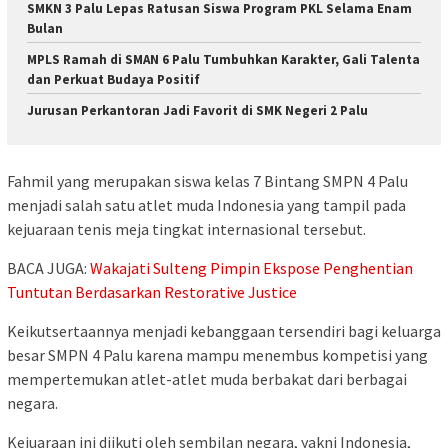
SMKN 3 Palu Lepas Ratusan Siswa Program PKL Selama Enam
Bulan
MPLS Ramah di SMAN 6 Palu Tumbuhkan Karakter, Gali Talenta
dan Perkuat Budaya Positif
Jurusan Perkantoran Jadi Favorit di SMK Negeri 2 Palu
Fahmil yang merupakan siswa kelas 7 Bintang SMPN 4 Palu
menjadi salah satu atlet muda Indonesia yang tampil pada
kejuaraan tenis meja tingkat internasional tersebut.
BACA JUGA:
Wakajati Sulteng Pimpin Ekspose Penghentian
Tuntutan Berdasarkan Restorative Justice
Keikutsertaannya menjadi kebanggaan tersendiri bagi keluarga
besar SMPN 4 Palu karena mampu menembus kompetisi yang
mempertemukan atlet-atlet muda berbakat dari berbagai
negara.
Kejuaraan ini diikuti oleh sembilan negara, yakni Indonesia,