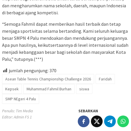
dan mengharumkan nama sekolah, daerah, maupun Indonesia
di berbagai ajang kompetisi.
“Semoga Fahmil dapat memberikan hasil terbaik dan tetap
menjaga sportivitas selama bertanding. Kami seluruh keluarga
besar SMPN 4 Palu mendoakan dan mendukung perjuangannya.
Apa pun hasilnya, keikutsertaannya di level internasional sudah
menjadi kebanggaan besar bagi sekolah dan masyarakat Kota
Palu,” tutupnya.(***)
jumlah pengunjung:
370
Asean Table Tennis Championship Challenge 2026
Faridah
Kepsek
Muhammad Fahmil Burhan
siswa
SMP NEgeri 4 Palu
Penulis: Tim Media
SEBARKAN
Editor: Admin FS 1