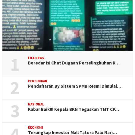
1
FILE NEWS
Beredar Isi Chat Dugaan Perselingkuhan K…
2
PENDIDIKAN
Pendaftaran By Sistem SPMB Resmi Dimulai…
3
NASIONAL
Kabar Baik!!! Kepala BKN Tegaskan TMT CP…
4
EKONOMI
Terungkap Investor Mall Tatura Palu Nari…