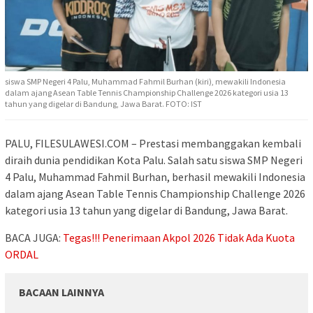
siswa SMP Negeri 4 Palu, Muhammad Fahmil Burhan (kiri), mewakili Indonesia
dalam ajang Asean Table Tennis Championship Challenge 2026 kategori usia 13
tahun yang digelar di Bandung, Jawa Barat. FOTO: IST
PALU, FILESULAWESI.COM – Prestasi membanggakan kembali
diraih dunia pendidikan Kota Palu. Salah satu siswa SMP Negeri
4 Palu, Muhammad Fahmil Burhan, berhasil mewakili Indonesia
dalam ajang Asean Table Tennis Championship Challenge 2026
kategori usia 13 tahun yang digelar di Bandung, Jawa Barat.
BACA JUGA:
Tegas!!! Penerimaan Akpol 2026 Tidak Ada Kuota
ORDAL
BACAAN LAINNYA