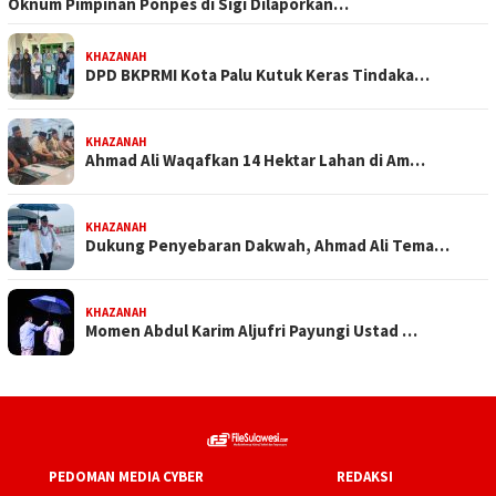
Oknum Pimpinan Ponpes di Sigi Dilaporkan…
KHAZANAH
DPD BKPRMI Kota Palu Kutuk Keras Tindaka…
KHAZANAH
Ahmad Ali Waqafkan 14 Hektar Lahan di Am…
KHAZANAH
Dukung Penyebaran Dakwah, Ahmad Ali Tema…
KHAZANAH
Momen Abdul Karim Aljufri Payungi Ustad …
PEDOMAN MEDIA CYBER
REDAKSI