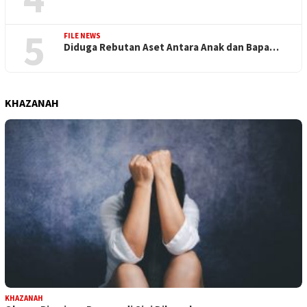
5
FILE NEWS
Diduga Rebutan Aset Antara Anak dan Bapa…
KHAZANAH
KHAZANAH