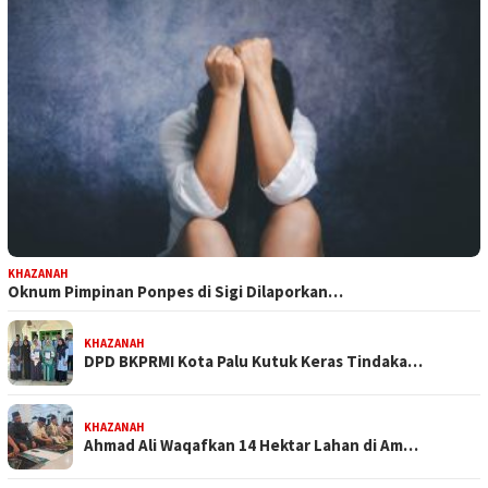
KHAZANAH
Oknum Pimpinan Ponpes di Sigi Dilaporkan…
KHAZANAH
DPD BKPRMI Kota Palu Kutuk Keras Tindaka…
KHAZANAH
Ahmad Ali Waqafkan 14 Hektar Lahan di Am…