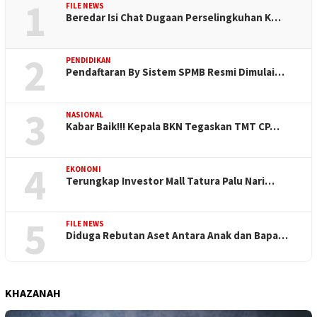
1
FILE NEWS
Beredar Isi Chat Dugaan Perselingkuhan K…
2
PENDIDIKAN
Pendaftaran By Sistem SPMB Resmi Dimulai…
3
NASIONAL
Kabar Baik!!! Kepala BKN Tegaskan TMT CP…
4
EKONOMI
Terungkap Investor Mall Tatura Palu Nari…
5
FILE NEWS
Diduga Rebutan Aset Antara Anak dan Bapa…
KHAZANAH