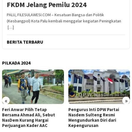
FKDM Jelang Pemilu 2024
PALU, FILESULAWESI.COM – Kesatuan Bangsa dan Politik
(Kesbangpol) Kota Palu kembali menggelar kegiatan Peningkatan
[…]
BERITA TERBARU
PILKADA 2024
«
»
Feri Anwar Pilih Tetap
Pengurus Inti DPW Partai
Bersama Ahmad Ali, Sebut
Nasdem Sulteng Resmi
NasDem Kurang Hargai
Mengundurkan Diri dari
Perjuangan Kader AAC
Kepengurusan