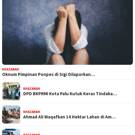
KHAZANAH
Oknum Pimpinan Ponpes di Sigi Dilaporkan…
KHAZANAH
DPD BKPRMI Kota Palu Kutuk Keras Tindaka…
KHAZANAH
Ahmad Ali Waqafkan 14 Hektar Lahan di Am…
KHAZANAH