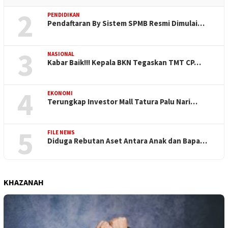
2
PENDIDIKAN
Pendaftaran By Sistem SPMB Resmi Dimulai…
3
NASIONAL
Kabar Baik!!! Kepala BKN Tegaskan TMT CP…
4
EKONOMI
Terungkap Investor Mall Tatura Palu Nari…
5
FILE NEWS
Diduga Rebutan Aset Antara Anak dan Bapa…
KHAZANAH