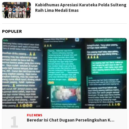
Kabidhumas Apresiasi Karateka Polda Sulteng
Raih Lima Medali Emas
POPULER
1
FILE NEWS
Beredar Isi Chat Dugaan Perselingkuhan K…