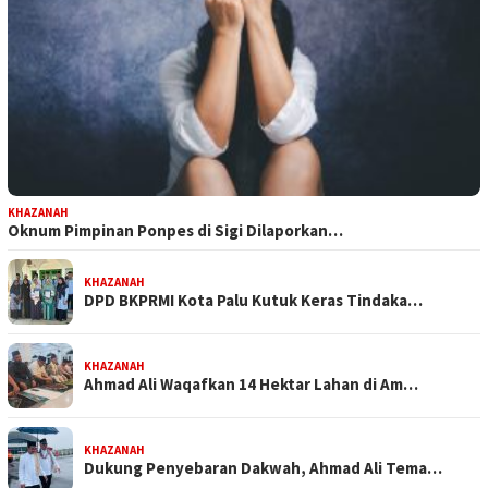
KHAZANAH
Oknum Pimpinan Ponpes di Sigi Dilaporkan…
KHAZANAH
DPD BKPRMI Kota Palu Kutuk Keras Tindaka…
KHAZANAH
Ahmad Ali Waqafkan 14 Hektar Lahan di Am…
KHAZANAH
Dukung Penyebaran Dakwah, Ahmad Ali Tema…