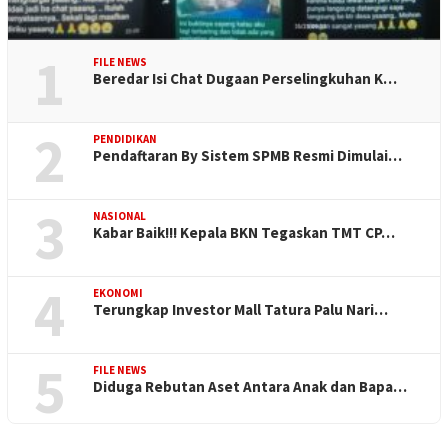
1
FILE NEWS
Beredar Isi Chat Dugaan Perselingkuhan K…
2
PENDIDIKAN
Pendaftaran By Sistem SPMB Resmi Dimulai…
3
NASIONAL
Kabar Baik!!! Kepala BKN Tegaskan TMT CP…
4
EKONOMI
Terungkap Investor Mall Tatura Palu Nari…
5
FILE NEWS
Diduga Rebutan Aset Antara Anak dan Bapa…