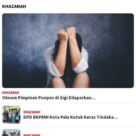
KHAZANAH
KHAZANAH
Oknum Pimpinan Ponpes di Sigi Dilaporkan…
KHAZANAH
DPD BKPRMI Kota Palu Kutuk Keras Tindaka…
KHAZANAH