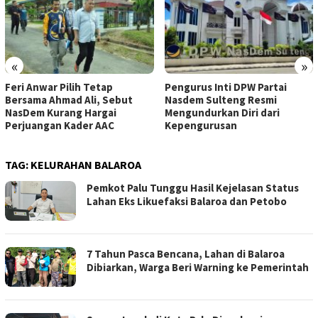
«
»
Feri Anwar Pilih Tetap
Pengurus Inti DPW Partai
Bersama Ahmad Ali, Sebut
Nasdem Sulteng Resmi
NasDem Kurang Hargai
Mengundurkan Diri dari
Perjuangan Kader AAC
Kepengurusan
TAG:
KELURAHAN BALAROA
Pemkot Palu Tunggu Hasil Kejelasan Status
Lahan Eks Likuefaksi Balaroa dan Petobo
7 Tahun Pasca Bencana, Lahan di Balaroa
Dibiarkan, Warga Beri Warning ke Pemerintah