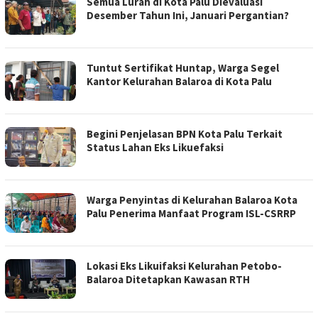
Semua Lurah di Kota Palu Dievaluasi
Desember Tahun Ini, Januari Pergantian?
Tuntut Sertifikat Huntap, Warga Segel
Kantor Kelurahan Balaroa di Kota Palu
Begini Penjelasan BPN Kota Palu Terkait
Status Lahan Eks Likuefaksi
Warga Penyintas di Kelurahan Balaroa Kota
Palu Penerima Manfaat Program ISL-CSRRP
Lokasi Eks Likuifaksi Kelurahan Petobo-
Balaroa Ditetapkan Kawasan RTH