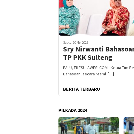
Sabtu, 10 Mei 2025
Sry Nirwanti Bahasoa
TP PKK Sulteng
PALU, FILESULAWESI.COM - Ketua Tim Pen
Bahasoan, secara resmi […]
BERITA TERBARU
PILKADA 2024