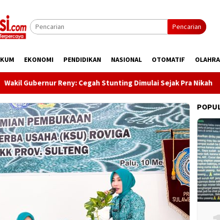
Pencarian
UKUM
EKONOMI
PENDIDIKAN
NASIONAL
OTOMATIF
OLAHR
Gubernur Reny: Cegah Stunting Dimulai Sejak Pra Nikah
POPU