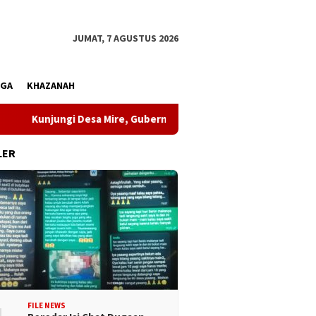
JUMAT, 7 AGUSTUS 2026
AGA
KHAZANAH
Kunjungi Desa Mire, Gubernur Sulteng Pastikan Pembangunan Me
LER
FILE NEWS