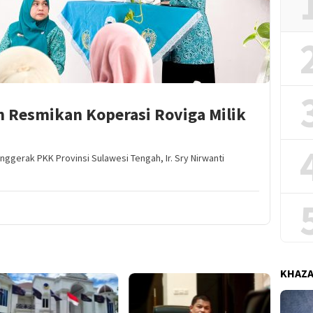
n Resmikan Koperasi Roviga Milik
ggerak PKK Provinsi Sulawesi Tengah, Ir. Sry Nirwanti
KHAZ