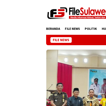
Loncat
ke
konten
BERANDA
FILE NEWS
POLITIK
H
FILE NEWS