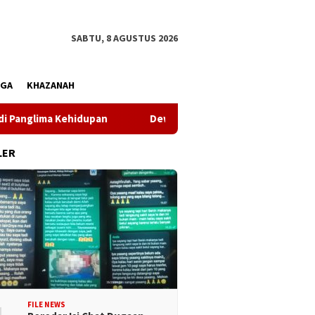
SABTU, 8 AGUSTUS 2026
AGA
KHAZANAH
lima Kehidupan
Dewan Pers Dorong Wartawan Perkuat Komp
LER
FILE NEWS