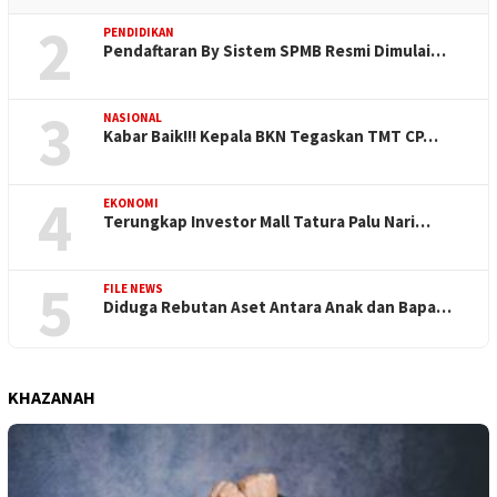
2
PENDIDIKAN
Pendaftaran By Sistem SPMB Resmi Dimulai…
3
NASIONAL
Kabar Baik!!! Kepala BKN Tegaskan TMT CP…
4
EKONOMI
Terungkap Investor Mall Tatura Palu Nari…
5
FILE NEWS
Diduga Rebutan Aset Antara Anak dan Bapa…
KHAZANAH