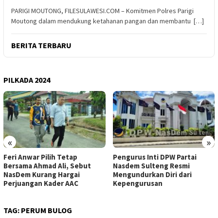
PARIGI MOUTONG, FILESULAWESI.COM – Komitmen Polres Parigi
Moutong dalam mendukung ketahanan pangan dan membantu […]
BERITA TERBARU
PILKADA 2024
«
»
Feri Anwar Pilih Tetap
Pengurus Inti DPW Partai
Bersama Ahmad Ali, Sebut
Nasdem Sulteng Resmi
NasDem Kurang Hargai
Mengundurkan Diri dari
Perjuangan Kader AAC
Kepengurusan
TAG:
PERUM BULOG