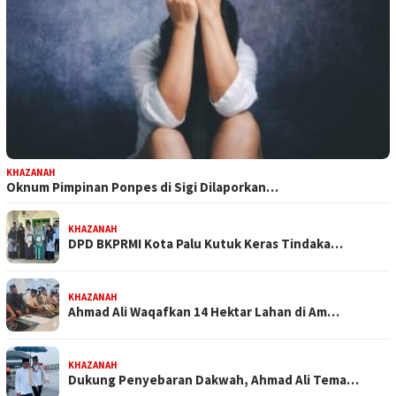
KHAZANAH
Oknum Pimpinan Ponpes di Sigi Dilaporkan…
KHAZANAH
DPD BKPRMI Kota Palu Kutuk Keras Tindaka…
KHAZANAH
Ahmad Ali Waqafkan 14 Hektar Lahan di Am…
KHAZANAH
Dukung Penyebaran Dakwah, Ahmad Ali Tema…