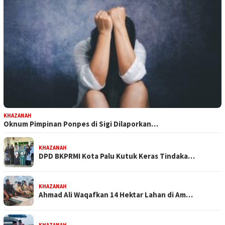
KHAZANAH
Oknum Pimpinan Ponpes di Sigi Dilaporkan…
KHAZANAH
DPD BKPRMI Kota Palu Kutuk Keras Tindaka…
KHAZANAH
Ahmad Ali Waqafkan 14 Hektar Lahan di Am…
KHAZANAH