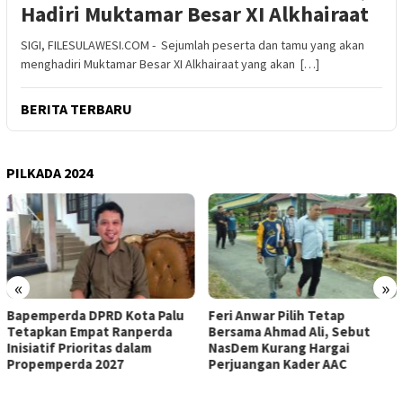
Hadiri Muktamar Besar XI Alkhairaat
SIGI, FILESULAWESI.COM - Sejumlah peserta dan tamu yang akan
menghadiri Muktamar Besar XI Alkhairaat yang akan […]
BERITA TERBARU
PILKADA 2024
«
»
Bapemperda DPRD Kota Palu
Feri Anwar Pilih Tetap
Tetapkan Empat Ranperda
Bersama Ahmad Ali, Sebut
Inisiatif Prioritas dalam
NasDem Kurang Hargai
Propemperda 2027
Perjuangan Kader AAC