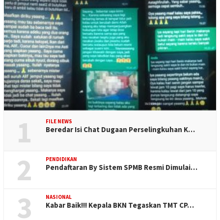
1
FILE NEWS
Beredar Isi Chat Dugaan Perselingkuhan K…
2
PENDIDIKAN
Pendaftaran By Sistem SPMB Resmi Dimulai…
3
NASIONAL
Kabar Baik!!! Kepala BKN Tegaskan TMT CP…