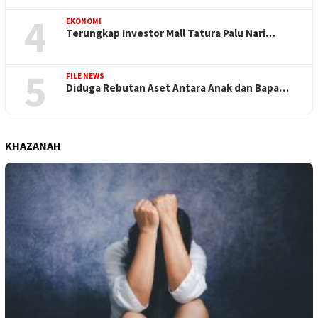
4
EKONOMI
Terungkap Investor Mall Tatura Palu Nari…
5
FILE NEWS
Diduga Rebutan Aset Antara Anak dan Bapa…
KHAZANAH