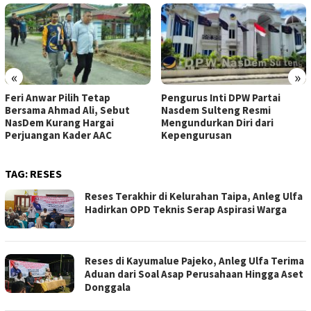
«
»
Feri Anwar Pilih Tetap
Pengurus Inti DPW Partai
Bersama Ahmad Ali, Sebut
Nasdem Sulteng Resmi
NasDem Kurang Hargai
Mengundurkan Diri dari
Perjuangan Kader AAC
Kepengurusan
TAG:
RESES
Reses Terakhir di Kelurahan Taipa, Anleg Ulfa
Hadirkan OPD Teknis Serap Aspirasi Warga
Reses di Kayumalue Pajeko, Anleg Ulfa Terima
Aduan dari Soal Asap Perusahaan Hingga Aset
Donggala