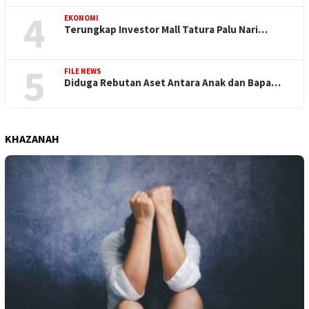
4
EKONOMI
Terungkap Investor Mall Tatura Palu Nari…
5
FILE NEWS
Diduga Rebutan Aset Antara Anak dan Bapa…
KHAZANAH