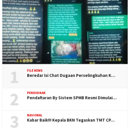
1
FILE NEWS
Beredar Isi Chat Dugaan Perselingkuhan K…
2
PENDIDIKAN
Pendaftaran By Sistem SPMB Resmi Dimulai…
3
NASIONAL
Kabar Baik!!! Kepala BKN Tegaskan TMT CP…