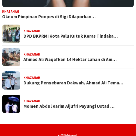
KHAZANAH
Oknum Pimpinan Ponpes di Sigi Dilaporkan…
KHAZANAH
DPD BKPRMI Kota Palu Kutuk Keras Tindaka…
KHAZANAH
Ahmad Ali Waqafkan 14 Hektar Lahan di Am…
KHAZANAH
Dukung Penyebaran Dakwah, Ahmad Ali Tema…
KHAZANAH
Momen Abdul Karim Aljufri Payungi Ustad …