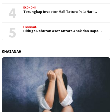
4
EKONOMI
Terungkap Investor Mall Tatura Palu Nari…
5
FILE NEWS
Diduga Rebutan Aset Antara Anak dan Bapa…
KHAZANAH