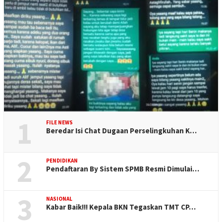
1
FILE NEWS
Beredar Isi Chat Dugaan Perselingkuhan K…
2
PENDIDIKAN
Pendaftaran By Sistem SPMB Resmi Dimulai…
3
NASIONAL
Kabar Baik!!! Kepala BKN Tegaskan TMT CP…