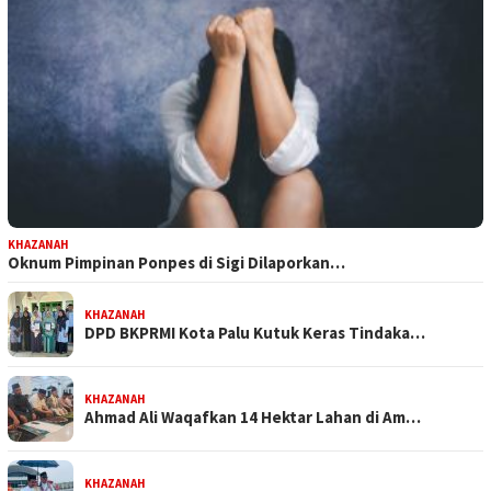
KHAZANAH
Oknum Pimpinan Ponpes di Sigi Dilaporkan…
KHAZANAH
DPD BKPRMI Kota Palu Kutuk Keras Tindaka…
KHAZANAH
Ahmad Ali Waqafkan 14 Hektar Lahan di Am…
KHAZANAH