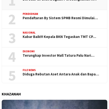
1
2
PENDIDIKAN
Pendaftaran By Sistem SPMB Resmi Dimulai…
3
NASIONAL
Kabar Baik!!! Kepala BKN Tegaskan TMT CP…
4
EKONOMI
Terungkap Investor Mall Tatura Palu Nari…
5
FILE NEWS
Diduga Rebutan Aset Antara Anak dan Bapa…
KHAZANAH