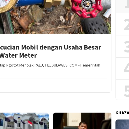
ncucian Mobil dengan Usaha Besar
Water Meter
etap Ngotot Menolak PALU, FILESULAWESI.COM - Pemerintah
KHAZ