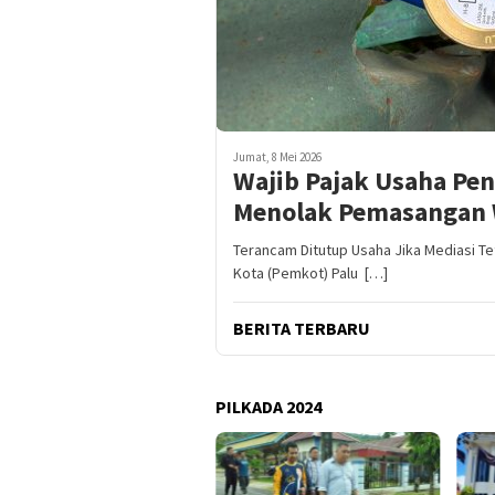
Jumat, 8 Mei 2026
Wajib Pajak Usaha Pe
Menolak Pemasangan 
Terancam Ditutup Usaha Jika Mediasi T
Kota (Pemkot) Palu […]
BERITA TERBARU
PILKADA 2024