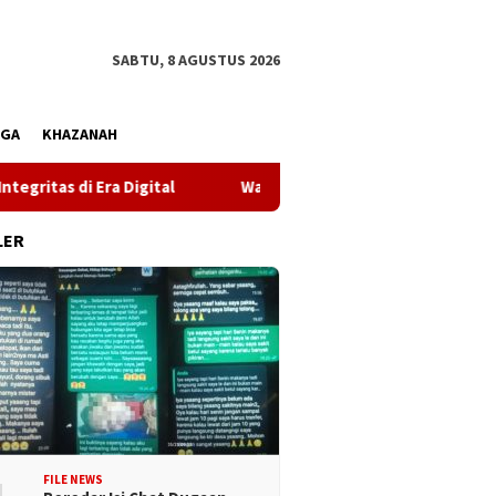
SABTU, 8 AGUSTUS 2026
AGA
KHAZANAH
 di Era Digital
Wakil Gubernur Reny: Cegah Stunting Dim
LER
FILE NEWS