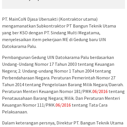
PT. MainCoN Djasa Ubersakti (Kontraktor utama)
mengamanatkan Subkontraktor PT Bangun Teknik Utama
yang ber KSO dengan PT. Sindang Multi Megatama,
menyelesaikan item pekerjaan ME di Gedung baru UIN
Datokarama Palu.
Pembangunan Gedung UIN Datokarama Palu berdasarkan
Undang-Undang Nomor 17 Tahun 2003 tentang Keuangan
Negera; 2. Undang-undang Nomor 1 Tahun 2004 tentang
Perbendaharaan Negara. Peraturan Pemerintah Nomor 27
Tahun 2014 tentang Pengelolaan Barang Milik Negara/Daerah.
Peraturan Menteri Keuangan Nomor 181/PMK.
06/2016
tentang
Penatausahaan Barang Negara; Milik. Dan Peraturan Menteri
Keuangan Nomor 111/PMK.
06/2016
tentang Tata Cara
Pelaksanaan.
Dalam keterangan persnya, Direktur PT. Bangun Teknik Utama