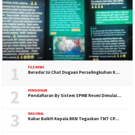
1
FILE NEWS
Beredar Isi Chat Dugaan Perselingkuhan K…
2
PENDIDIKAN
Pendaftaran By Sistem SPMB Resmi Dimulai…
3
NASIONAL
Kabar Baik!!! Kepala BKN Tegaskan TMT CP…