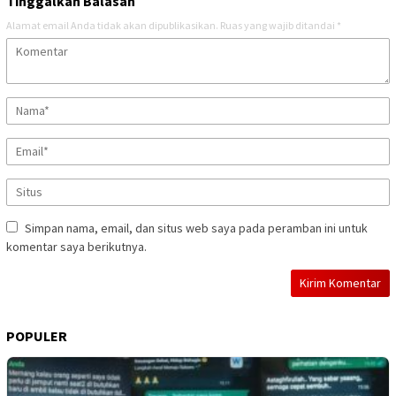
Tinggalkan Balasan
Alamat email Anda tidak akan dipublikasikan.
Ruas yang wajib ditandai
*
Simpan nama, email, dan situs web saya pada peramban ini untuk
komentar saya berikutnya.
POPULER