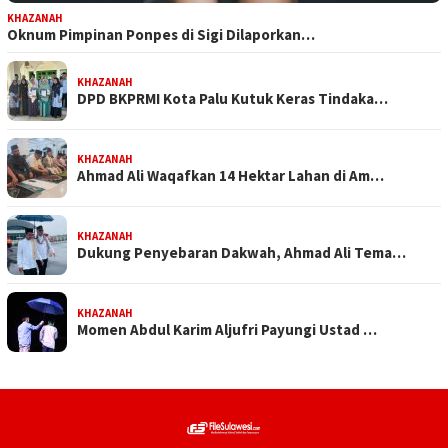
KHAZANAH
Oknum Pimpinan Ponpes di Sigi Dilaporkan…
KHAZANAH
DPD BKPRMI Kota Palu Kutuk Keras Tindaka…
KHAZANAH
Ahmad Ali Waqafkan 14 Hektar Lahan di Am…
KHAZANAH
Dukung Penyebaran Dakwah, Ahmad Ali Tema…
KHAZANAH
Momen Abdul Karim Aljufri Payungi Ustad …