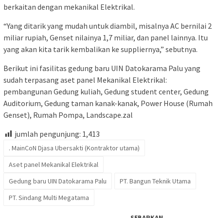
berkaitan dengan mekanikal Elektrikal.
“Yang ditarik yang mudah untuk diambil, misalnya AC bernilai 2
miliar rupiah, Genset nilainya 1,7 miliar, dan panel lainnya. Itu
yang akan kita tarik kembalikan ke suppliernya,” sebutnya.
Berikut ini fasilitas gedung baru UIN Datokarama Palu yang
sudah terpasang aset panel Mekanikal Elektrikal:
pembangunan Gedung kuliah, Gedung student center, Gedung
Auditorium, Gedung taman kanak-kanak, Power House (Rumah
Genset), Rumah Pompa, Landscape.zal
jumlah pengunjung:
1,413
. MainCoN Djasa Ubersakti (Kontraktor utama)
Aset panel Mekanikal Elektrikal
Gedung baru UIN Datokarama Palu
PT. Bangun Teknik Utama
PT. Sindang Multi Megatama
SEBARKAN