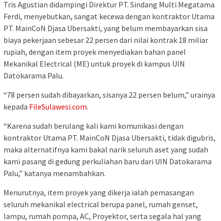
Tris Agustian didampingi Direktur PT. Sindang Multi Megatama
Ferdi, menyebutkan, sangat kecewa dengan kontraktor Utama
PT. MainCoN Djasa Ubersakti, yang belum membayarkan sisa
biaya pekerjaan sebesar 22 persen dari nilai kontrak 18 miliar
rupiah, dengan item proyek menyediakan bahan panel
Mekanikal Electrical (ME) untuk proyek di kampus UIN
Datokarama Palu.
“78 persen sudah dibayarkan, sisanya 22 persen belum,” urainya
kepada
FileSulawesi.com
.
“Karena sudah berulang kali kami komunikasi dengan
kontraktor Utama PT. MainCoN Djasa Ubersakti, tidak digubris,
maka alternatifnya kami bakal narik seluruh aset yang sudah
kami pasang di gedung perkuliahan baru dari UIN Datokarama
Palu,” katanya menambahkan.
Menurutnya, item proyek yang dikerja ialah pemasangan
seluruh mekanikal electrical berupa panel, rumah genset,
lampu, rumah pompa, AC, Proyektor, serta segala hal yang