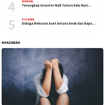
4
EKONOMI
Terungkap Investor Mall Tatura Palu Nari…
5
FILE NEWS
Diduga Rebutan Aset Antara Anak dan Bapa…
KHAZANAH