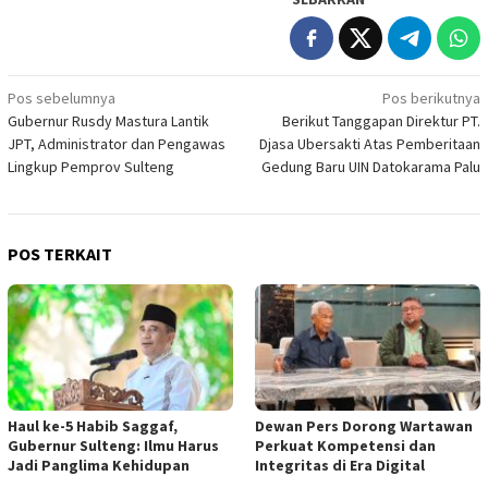
Navigasi
Pos sebelumnya
Pos berikutnya
Gubernur Rusdy Mastura Lantik
Berikut Tanggapan Direktur PT.
pos
JPT, Administrator dan Pengawas
Djasa Ubersakti Atas Pemberitaan
Lingkup Pemprov Sulteng
Gedung Baru UIN Datokarama Palu
POS TERKAIT
Haul ke-5 Habib Saggaf,
Dewan Pers Dorong Wartawan
Gubernur Sulteng: Ilmu Harus
Perkuat Kompetensi dan
Jadi Panglima Kehidupan
Integritas di Era Digital