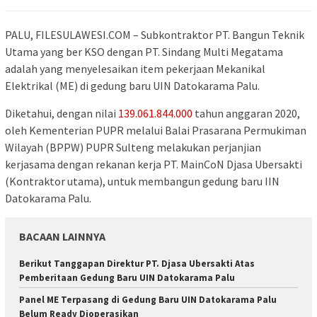
PALU, FILESULAWESI.COM – Subkontraktor PT. Bangun Teknik
Utama yang ber KSO dengan PT. Sindang Multi Megatama
adalah yang menyelesaikan item pekerjaan Mekanikal
Elektrikal (ME) di gedung baru UIN Datokarama Palu.
Diketahui, dengan nilai
139.061.844.000
tahun anggaran 2020,
oleh Kementerian PUPR melalui Balai Prasarana Permukiman
Wilayah (BPPW) PUPR Sulteng melakukan perjanjian
kerjasama dengan rekanan kerja PT. MainCoN Djasa Ubersakti
(Kontraktor utama), untuk membangun gedung baru IIN
Datokarama Palu.
BACAAN LAINNYA
Berikut Tanggapan Direktur PT. Djasa Ubersakti Atas
Pemberitaan Gedung Baru UIN Datokarama Palu
Panel ME Terpasang di Gedung Baru UIN Datokarama Palu
Belum Ready Dioperasikan