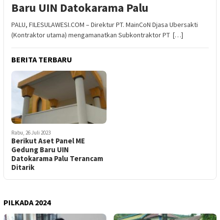
Baru UIN Datokarama Palu
PALU, FILESULAWESI.COM – Direktur PT. MainCoN Djasa Ubersakti
(Kontraktor utama) mengamanatkan Subkontraktor PT […]
BERITA TERBARU
Rabu, 26 Juli 2023
Berikut Aset Panel ME
Gedung Baru UIN
Datokarama Palu Terancam
Ditarik
PILKADA 2024