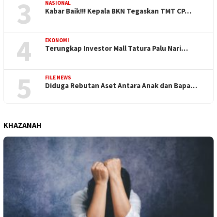
3
NASIONAL
Kabar Baik!!! Kepala BKN Tegaskan TMT CP…
4
EKONOMI
Terungkap Investor Mall Tatura Palu Nari…
5
FILE NEWS
Diduga Rebutan Aset Antara Anak dan Bapa…
KHAZANAH