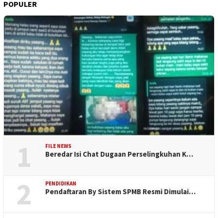
POPULER
1
FILE NEWS
Beredar Isi Chat Dugaan Perselingkuhan K…
2
PENDIDIKAN
Pendaftaran By Sistem SPMB Resmi Dimulai…