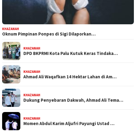
KHAZANAH
Oknum Pimpinan Ponpes di Sigi Dilaporkan…
KHAZANAH
DPD BKPRMI Kota Palu Kutuk Keras Tindaka…
KHAZANAH
Ahmad Ali Waqafkan 14 Hektar Lahan di Am…
KHAZANAH
Dukung Penyebaran Dakwah, Ahmad Ali Tema…
KHAZANAH
Momen Abdul Karim Aljufri Payungi Ustad …