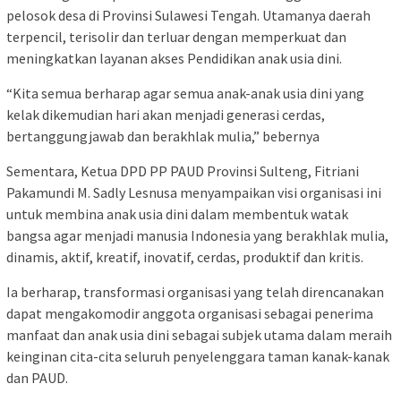
pelosok desa di Provinsi Sulawesi Tengah. Utamanya daerah
terpencil, terisolir dan terluar dengan memperkuat dan
meningkatkan layanan akses Pendidikan anak usia dini.
“Kita semua berharap agar semua anak-anak usia dini yang
kelak dikemudian hari akan menjadi generasi cerdas,
bertanggungjawab dan berakhlak mulia,” bebernya
Sementara, Ketua DPD PP PAUD Provinsi Sulteng, Fitriani
Pakamundi M. Sadly Lesnusa menyampaikan visi organisasi ini
untuk membina anak usia dini dalam membentuk watak
bangsa agar menjadi manusia Indonesia yang berakhlak mulia,
dinamis, aktif, kreatif, inovatif, cerdas, produktif dan kritis.
Ia berharap, transformasi organisasi yang telah direncanakan
dapat mengakomodir anggota organisasi sebagai penerima
manfaat dan anak usia dini sebagai subjek utama dalam meraih
keinginan cita-cita seluruh penyelenggara taman kanak-kanak
dan PAUD.