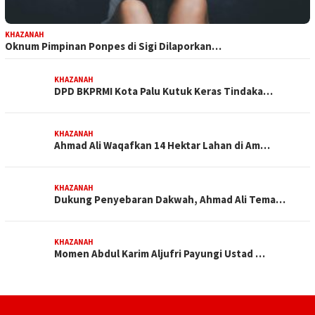
KHAZANAH
Oknum Pimpinan Ponpes di Sigi Dilaporkan…
KHAZANAH
DPD BKPRMI Kota Palu Kutuk Keras Tindaka…
KHAZANAH
Ahmad Ali Waqafkan 14 Hektar Lahan di Am…
KHAZANAH
Dukung Penyebaran Dakwah, Ahmad Ali Tema…
KHAZANAH
Momen Abdul Karim Aljufri Payungi Ustad …