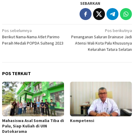
SEBARKAN
Navigasi
Pos sebelumnya
Pos berikutnya
Berikut Nama-Nama Atlet Parimo
Penanganan Saluran Drainase Jadi
pos
Peraih Medali POPDA Sulteng 2023
Atensi Wali Kota Palu Khususnya
Kelurahan Tatura Selatan
POS TERKAIT
Mahasiswa Asal Somalia Tiba di
Kompetensi
Palu, Siap Kuliah di UIN
Datokarama