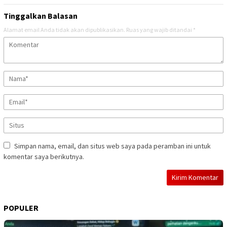
Tinggalkan Balasan
Alamat email Anda tidak akan dipublikasikan.
Ruas yang wajib ditandai
*
Simpan nama, email, dan situs web saya pada peramban ini untuk
komentar saya berikutnya.
POPULER