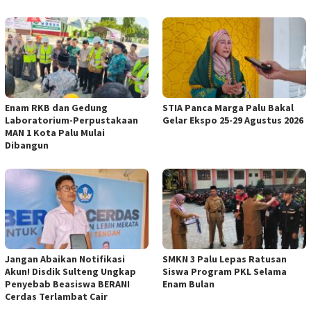
Enam RKB dan Gedung
STIA Panca Marga Palu Bakal
Laboratorium-Perpustakaan
Gelar Ekspo 25-29 Agustus 2026
MAN 1 Kota Palu Mulai
Dibangun
Jangan Abaikan Notifikasi
SMKN 3 Palu Lepas Ratusan
Akun! Disdik Sulteng Ungkap
Siswa Program PKL Selama
Penyebab Beasiswa BERANI
Enam Bulan
Cerdas Terlambat Cair