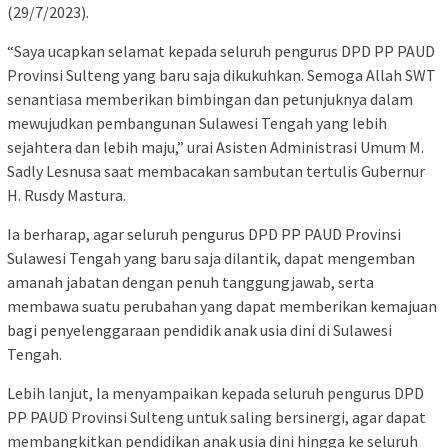
(29/7/2023).
“Saya ucapkan selamat kepada seluruh pengurus DPD PP PAUD
Provinsi Sulteng yang baru saja dikukuhkan. Semoga Allah SWT
senantiasa memberikan bimbingan dan petunjuknya dalam
mewujudkan pembangunan Sulawesi Tengah yang lebih
sejahtera dan lebih maju,” urai Asisten Administrasi Umum M.
Sadly Lesnusa saat membacakan sambutan tertulis Gubernur
H. Rusdy Mastura.
Ia berharap, agar seluruh pengurus DPD PP PAUD Provinsi
Sulawesi Tengah yang baru saja dilantik, dapat mengemban
amanah jabatan dengan penuh tanggungjawab, serta
membawa suatu perubahan yang dapat memberikan kemajuan
bagi penyelenggaraan pendidik anak usia dini di Sulawesi
Tengah.
Lebih lanjut, Ia menyampaikan kepada seluruh pengurus DPD
PP PAUD Provinsi Sulteng untuk saling bersinergi, agar dapat
membangkitkan pendidikan anak usia dini hingga ke seluruh