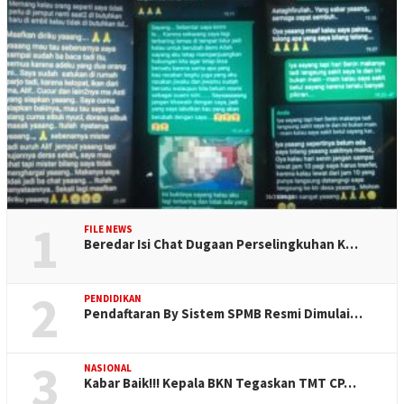
1
FILE NEWS
Beredar Isi Chat Dugaan Perselingkuhan K…
2
PENDIDIKAN
Pendaftaran By Sistem SPMB Resmi Dimulai…
3
NASIONAL
Kabar Baik!!! Kepala BKN Tegaskan TMT CP…