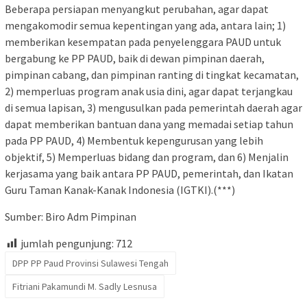
Beberapa persiapan menyangkut perubahan, agar dapat
mengakomodir semua kepentingan yang ada, antara lain; 1)
memberikan kesempatan pada penyelenggara PAUD untuk
bergabung ke PP PAUD, baik di dewan pimpinan daerah,
pimpinan cabang, dan pimpinan ranting di tingkat kecamatan,
2) memperluas program anak usia dini, agar dapat terjangkau
di semua lapisan, 3) mengusulkan pada pemerintah daerah agar
dapat memberikan bantuan dana yang memadai setiap tahun
pada PP PAUD, 4) Membentuk kepengurusan yang lebih
objektif, 5) Memperluas bidang dan program, dan 6) Menjalin
kerjasama yang baik antara PP PAUD, pemerintah, dan Ikatan
Guru Taman Kanak-Kanak Indonesia (IGTKI).(***)
Sumber: Biro Adm Pimpinan
jumlah pengunjung:
712
DPP PP Paud Provinsi Sulawesi Tengah
Fitriani Pakamundi M. Sadly Lesnusa