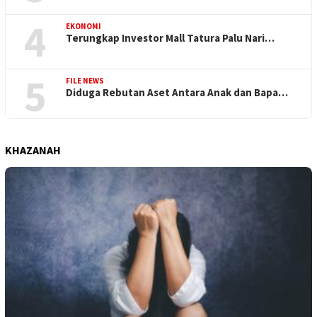
4
EKONOMI
Terungkap Investor Mall Tatura Palu Nari…
5
FILE NEWS
Diduga Rebutan Aset Antara Anak dan Bapa…
KHAZANAH